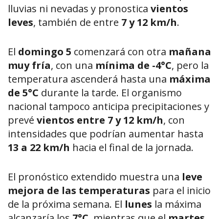
lluvias ni nevadas y pronostica
vientos
leves
, también de entre
7 y 12 km/h
.
El
domingo 5
comenzará con otra
mañana
muy fría
, con una
mínima de -4°C
, pero la
temperatura ascenderá hasta una
máxima
de 5°C
durante la tarde. El organismo
nacional tampoco anticipa precipitaciones y
prevé
vientos entre 7 y 12 km/h
, con
intensidades que podrían aumentar hasta
13 a 22 km/h
hacia el final de la jornada.
El pronóstico extendido muestra una
leve
mejora de las temperaturas
para el inicio
de la próxima semana. El
lunes
la máxima
alcanzaría los
7°C
, mientras que el
martes