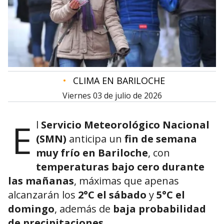
•
CLIMA EN BARILOCHE
viernes 03 de julio de 2026
E
l
Servicio Meteorológico Nacional
(SMN)
anticipa un
fin de semana
muy frío en Bariloche
, con
temperaturas bajo cero durante
las mañanas
, máximas que apenas
alcanzarán los
2°C el sábado
y
5°C el
domingo
, además de
baja probabilidad
de precipitaciones
.