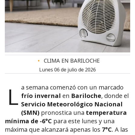
•
CLIMA EN BARILOCHE
lunes 06 de julio de 2026
L
a semana comenzó con un marcado
frío invernal
en
Bariloche
, donde el
Servicio Meteorológico Nacional
(SMN)
pronostica una
temperatura
mínima de -6°C
para este lunes y una
máxima que alcanzará apenas los
7°C
. A las