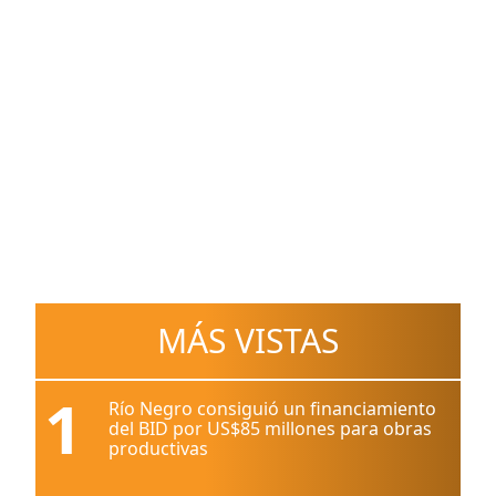
MÁS VISTAS
1
Río Negro consiguió un financiamiento
del BID por US$85 millones para obras
productivas