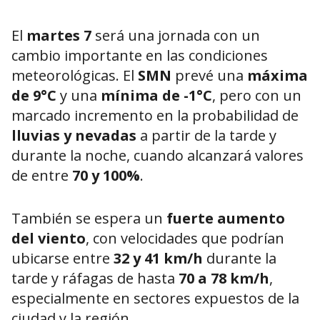
El
martes 7
será una jornada con un
cambio importante en las condiciones
meteorológicas. El
SMN
prevé una
máxima
de 9°C
y una
mínima de -1°C
, pero con un
marcado incremento en la probabilidad de
lluvias y nevadas
a partir de la tarde y
durante la noche, cuando alcanzará valores
de entre
70 y 100%
.
También se espera un
fuerte aumento
del viento
, con velocidades que podrían
ubicarse entre
32 y 41 km/h
durante la
tarde y ráfagas de hasta
70 a 78 km/h
,
especialmente en sectores expuestos de la
ciudad y la región.