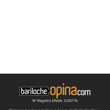
Nº Registro DNDA: 5230776