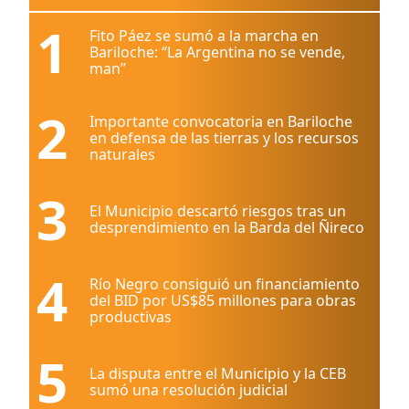
1
Fito Páez se sumó a la marcha en
Bariloche: “La Argentina no se vende,
man”
2
Importante convocatoria en Bariloche
en defensa de las tierras y los recursos
naturales
3
El Municipio descartó riesgos tras un
desprendimiento en la Barda del Ñireco
4
Río Negro consiguió un financiamiento
del BID por US$85 millones para obras
productivas
5
La disputa entre el Municipio y la CEB
sumó una resolución judicial