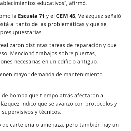
ablecimientos educativos”, afirmó.
como la
Escuela 71
y el
CEM 45
, Velázquez señaló
stá al tanto de las problemáticas y que se
 presupuestarias.
 realizaron distintas tareas de reparación y que
so. Mencionó trabajos sobre puertas,
iones necesarias en un edificio antiguo.
 tienen mayor demanda de mantenimiento.
s de bomba que tiempo atrás afectaron a
elázquez indicó que se avanzó con protocolos y
 supervisivos y técnicos.
o de cartelería o amenaza, pero también hay un