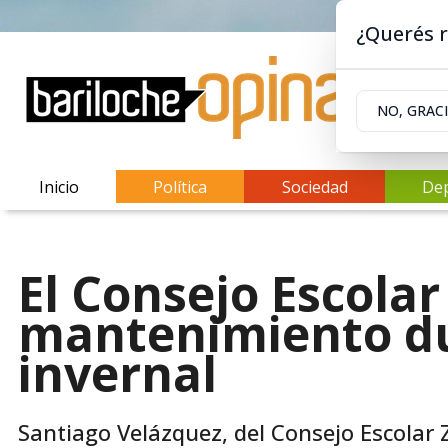
¿Querés r
NO, GRAC
Inicio
Política
Sociedad
De
El Consejo Escolar
mantenimiento du
invernal
Santiago Velázquez, del Consejo Escolar 