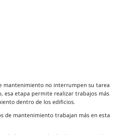
de mantenimiento no interrumpen su tarea
io, esa etapa permite realizar trabajos más
nto dentro de los edificios.
os de mantenimiento trabajan más en esta