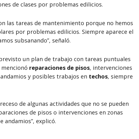
nes de clases por problemas edilicios.
con las tareas de mantenimiento porque no hemos
olares por problemas edilicios. Siempre aparece el
vamos subsanando”, señaló.
 previsto un plan de trabajo con tareas puntuales
as mencionó
reparaciones de pisos
, intervenciones
 andamios y posibles trabajos en
techos
, siempre
 receso de algunas actividades que no se pueden
paraciones de pisos o intervenciones en zonas
e andamios”, explicó.