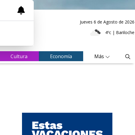
Jueves 6
de
Agosto
de 2026
4ºc | Bariloche
Cultura
Economía
Más