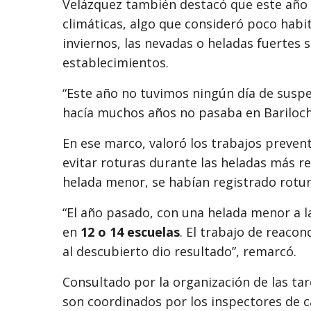
Velázquez también destacó que este año 
climáticas, algo que consideró poco habit
inviernos, las nevadas o heladas fuertes 
establecimientos.
“Este año no tuvimos ningún día de suspe
hacía muchos años no pasaba en Bariloch
En ese marco, valoró los trabajos prevent
evitar roturas durante las heladas más r
helada menor, se habían registrado rotu
“El año pasado, con una helada menor a l
en
12 o 14 escuelas
. El trabajo de reaco
al descubierto dio resultado”, remarcó.
Consultado por la organización de las tar
son coordinados por los inspectores de c