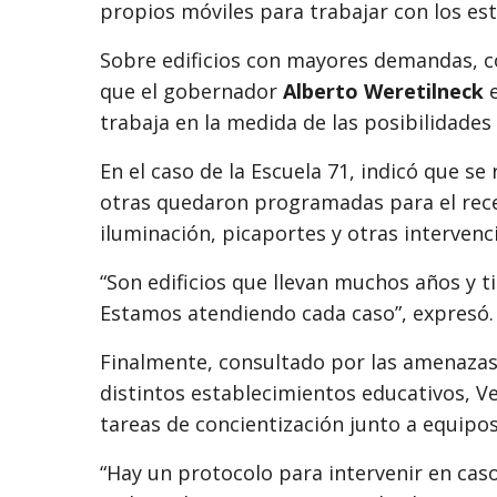
propios móviles para trabajar con los est
Sobre edificios con mayores demandas, 
que el gobernador
Alberto Weretilneck
e
trabaja en la medida de las posibilidades
En el caso de la Escuela 71, indicó que se
otras quedaron programadas para el rece
iluminación, picaportes y otras intervenc
“Son edificios que llevan muchos años y
Estamos atendiendo cada caso”, expresó.
Finalmente, consultado por las amenaza
distintos establecimientos educativos, V
tareas de concientización junto a equipos
“Hay un protocolo para intervenir en cas