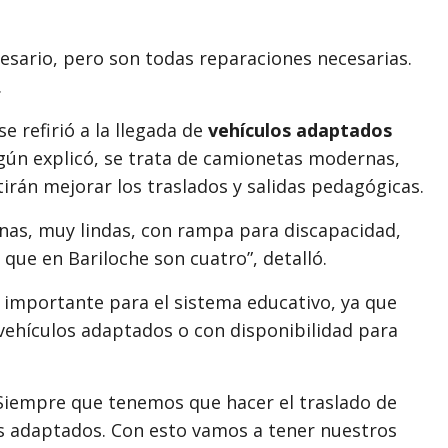
cesario, pero son todas reparaciones necesarias.
.
e refirió a la llegada de
vehículos adaptados
egún explicó, se trata de camionetas modernas,
rán mejorar los traslados y salidas pedagógicas.
as, muy lindas, con rampa para discapacidad,
 que en Bariloche son cuatro”, detalló.
 importante para el sistema educativo, ya que
 vehículos adaptados o con disponibilidad para
 Siempre que tenemos que hacer el traslado de
s adaptados. Con esto vamos a tener nuestros