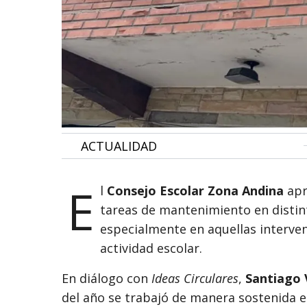
•
ACTUALIDAD
E
l
Consejo Escolar Zona Andina
apr
tareas de mantenimiento en distin
especialmente en aquellas interve
actividad escolar.
En diálogo con
Ideas Circulares
,
Santiago 
del año se trabajó de manera sostenida en