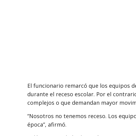
El funcionario remarcó que los equipos 
durante el receso escolar. Por el contrar
complejos o que demandan mayor movimie
“Nosotros no tenemos receso. Los equip
época”, afirmó.