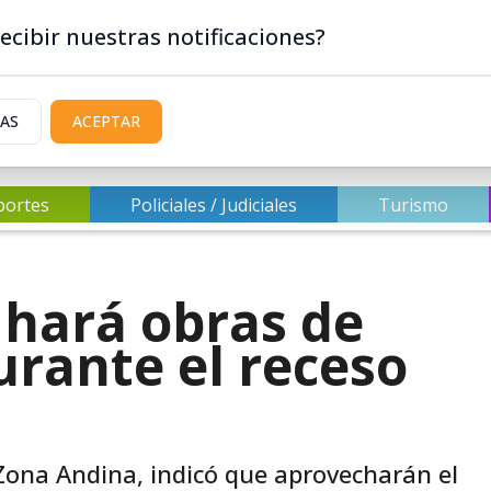
ecibir nuestras notificaciones?
IAS
ACEPTAR
portes
Policiales / Judiciales
Turismo
 hará obras de
rante el receso
Zona Andina, indicó que aprovecharán el