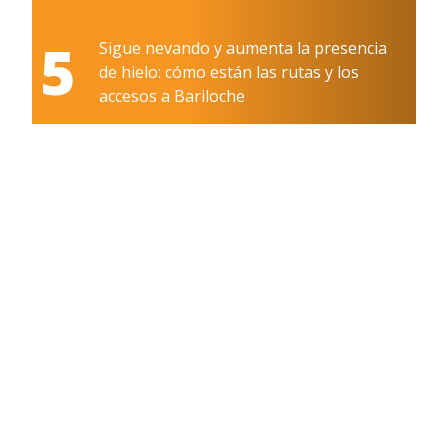
5
Sigue nevando y aumenta la presencia
de hielo: cómo están las rutas y los
accesos a Bariloche