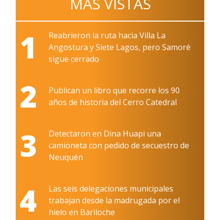
MÁS VISTAS
1
Reabrieron la ruta hacia Villa La
Angostura y Siete Lagos, pero Samoré
sigue cerrado
2
Publican un libro que recorre los 90
años de historia del Cerro Catedral
3
Detectaron en Dina Huapi una
camioneta con pedido de secuestro de
Neuquén
4
Las seis delegaciones municipales
trabajan desde la madrugada por el
hielo en Bariloche