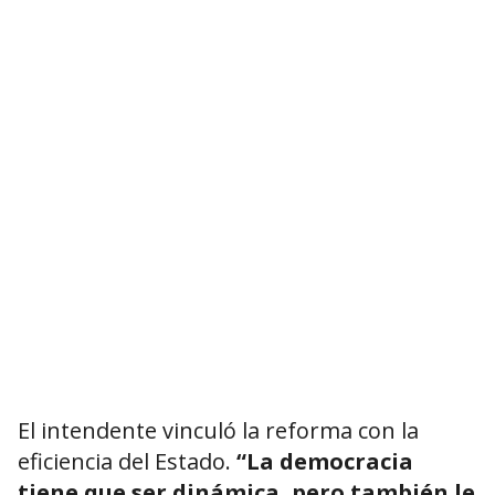
El intendente vinculó la reforma con la
eficiencia del Estado.
“La democracia
tiene que ser dinámica, pero también le