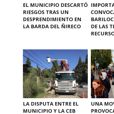
EL MUNICIPIO DESCARTÓ
IMPORT
RIESGOS TRAS UN
CONVOC
DESPRENDIMIENTO EN
BARILOC
LA BARDA DEL ÑIRECO
DE LAS T
RECURSO
LA DISPUTA ENTRE EL
UNA MOV
MUNICIPIO Y LA CEB
PROVOCA