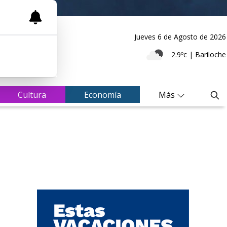
Jueves 6
de
Agosto
de 2026
2.9ºc | Bariloche
Cultura
Economía
Más