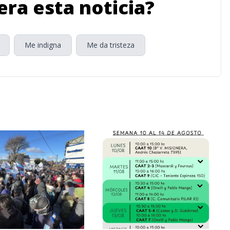
ra esta noticia?
Me indigna
Me da tristeza