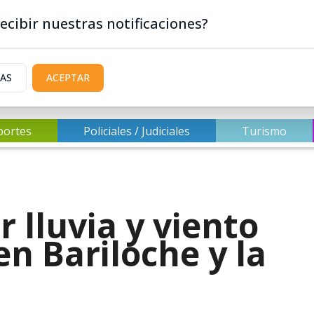
ecibir nuestras notificaciones?
IAS
ACEPTAR
portes
Policiales / Judiciales
Turismo
r lluvia y viento
n Bariloche y la