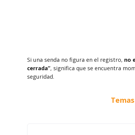
Si una senda no figura en el registro,
no e
cerrada”
, significa que se encuentra m
seguridad.
Temas 