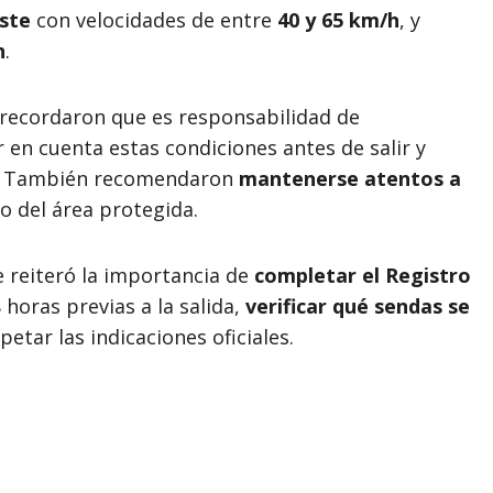
este
con velocidades de entre
40 y 65 km/h
, y
h
.
recordaron que es responsabilidad de
 en cuenta estas condiciones antes de salir y
bre. También recomendaron
mantenerse atentos a
o del área protegida.
e reiteró la importancia de
completar el Registro
 horas previas a la salida,
verificar qué sendas se
spetar las indicaciones oficiales.