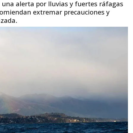
 una alerta por lluvias y fuertes ráfagas
ecomiendan extremar precauciones y
izada.