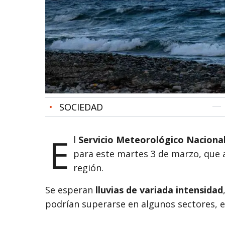
•
SOCIEDAD
E
l
Servicio Meteorológico Naciona
para este martes 3 de marzo, que a
región.
Se esperan
lluvias de variada intensidad
podrían superarse en algunos sectores, 