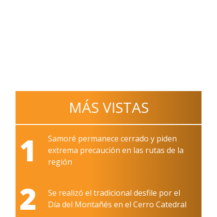
MÁS VISTAS
1
Samoré permanece cerrado y piden
extrema precaución en las rutas de la
región
2
Se realizó el tradicional desfile por el
Día del Montañés en el Cerro Catedral