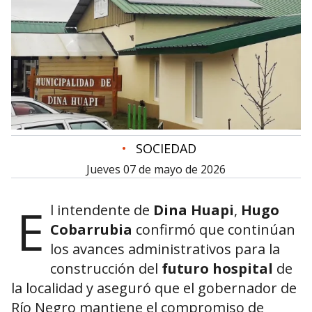
•
SOCIEDAD
jueves 07 de mayo de 2026
E
l intendente de
Dina Huapi
,
Hugo
Cobarrubia
confirmó que continúan
los avances administrativos para la
construcción del
futuro hospital
de
la localidad y aseguró que el gobernador de
Río Negro mantiene el compromiso de