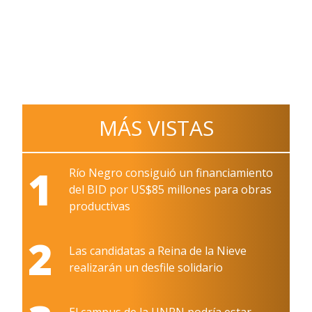
MÁS VISTAS
1
Río Negro consiguió un financiamiento
del BID por US$85 millones para obras
productivas
2
Las candidatas a Reina de la Nieve
realizarán un desfile solidario
El campus de la UNRN podría estar