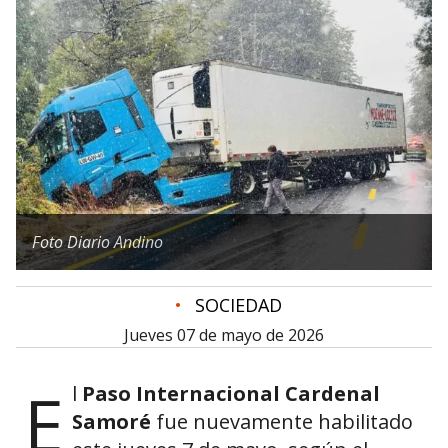
Foto Diario Andino
•
SOCIEDAD
jueves 07 de mayo de 2026
E
l
Paso Internacional Cardenal
Samoré
fue nuevamente habilitado