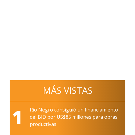
MÁS VISTAS
1
Río Negro consiguió un financiamiento
del BID por US$85 millones para obras
productivas