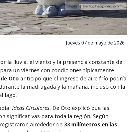
jueves 07 de mayo de 2026
 la lluvia, el viento y la presencia constante de
para un viernes con condiciones típicamente
 de Oto
anticipó que el ingreso de aire frío podría
durante la madrugada y la mañana, incluso con la
l lago.
adial
Ideas Circulares
, De Oto explicó que las
on significativas para toda la región. Según
 registraron alrededor de
33 milímetros en las