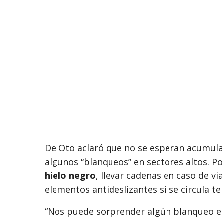
De Oto aclaró que no se esperan acumula
algunos “blanqueos” en sectores altos. P
hielo negro
, llevar cadenas en caso de viaj
elementos antideslizantes si se circula 
“Nos puede sorprender algún blanqueo en