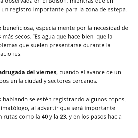
 la observada en El Bolsón, mientras que en
, un registro importante para la zona de estepa.
ue beneficiosa, especialmente por la necesidad de
 más secos. “Es agua que hace bien, que la
oblemas que suelen presentarse durante la
taciones.
drugada del viernes,
cuando el avance de un
pos en la ciudad y sectores cercanos.
hablando se estén registrando algunos copos,
climatólogo, al advertir que será importante
en rutas como la
40
y la
23
, y en los pasos hacia