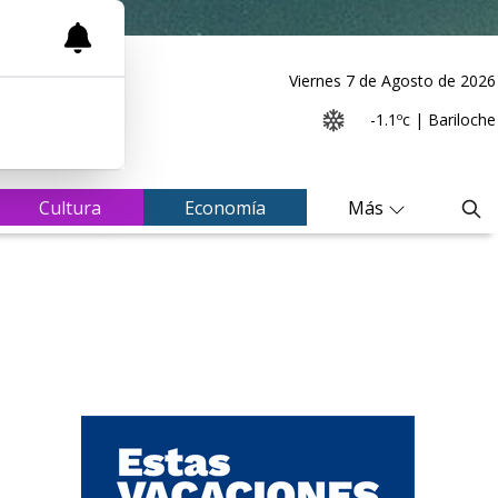
Viernes 7
de
Agosto
de 2026
-1.1ºc | Bariloche
Cultura
Economía
Más