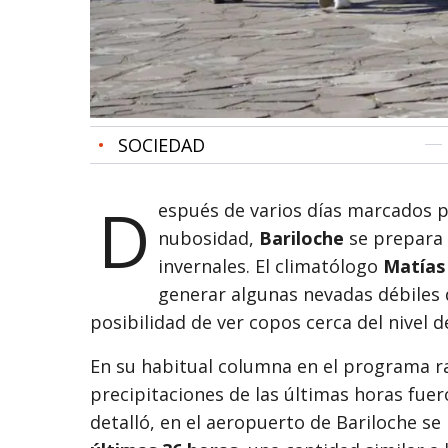
•
SOCIEDAD
D
espués de varios días marcados por
nubosidad,
Bariloche
se prepara 
invernales. El climatólogo
Matías
generar algunas nevadas débiles 
posibilidad de ver copos cerca del nivel de
En su habitual columna en el programa r
precipitaciones de las últimas horas fuer
detalló, en el aeropuerto de Bariloche se