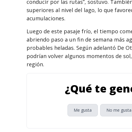
conducir por las rutas”, sostuvo. Tambié
superiores al nivel del lago, lo que favor
acumulaciones.
Luego de este pasaje frío, el tiempo come
abriendo paso a un fin de semana más a
probables heladas. Según adelantó De Ot
podrían volver algunos momentos de sol, 
región.
¿Qué te gene
Me gusta
No me gusta