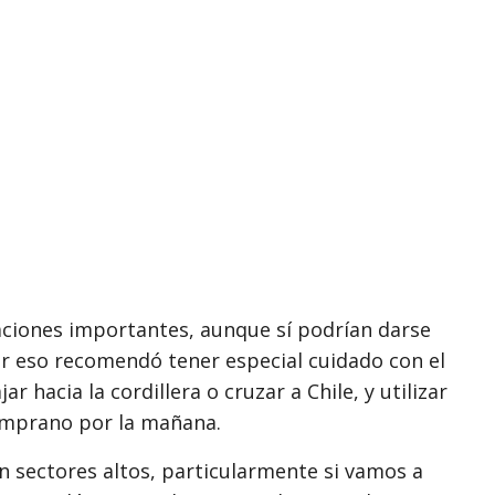
ciones importantes, aunque sí podrían darse
or eso recomendó tener especial cuidado con el
ar hacia la cordillera o cruzar a Chile, y utilizar
temprano por la mañana.
 sectores altos, particularmente si vamos a