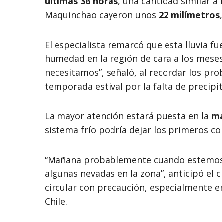
últimas 36 horas
, una cantidad similar a
Maquinchao cayeron unos
22 milímetros
El especialista remarcó que esta lluvia f
humedad en la región de cara a los meses
necesitamos”, señaló, al recordar los pr
temporada estival por la falta de precipi
La mayor atención estará puesta en la
ma
sistema frío podría dejar los primeros co
“Mañana probablemente cuando estemos 
algunas nevadas en la zona”, anticipó el 
circular con precaución, especialmente 
Chile.