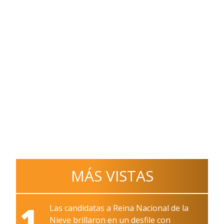
MÁS VISTAS
1
Las candidatas a Reina Nacional de la
Nieve brillaron en un desfile con