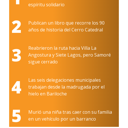
espíritu solidario
2
Publican un libro que recorre los 90
años de historia del Cerro Catedral
3
Reabrieron la ruta hacia Villa La
Angostura y Siete Lagos, pero Samoré
sigue cerrado
4
Las seis delegaciones municipales
trabajan desde la madrugada por el
hielo en Bariloche
5
Murió una niña tras caer con su familia
en un vehículo por un barranco