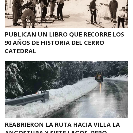
PUBLICAN UN LIBRO QUE RECORRE LOS
90 AÑOS DE HISTORIA DEL CERRO
CATEDRAL
REABRIERON LA RUTA HACIA VILLA LA
ANGOSTURA Y SIETE LAGOS, PERO