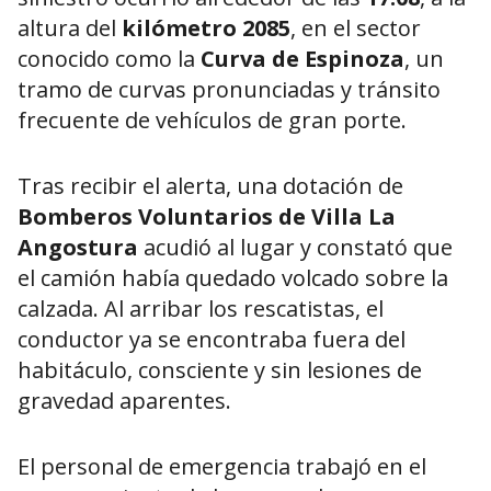
altura del
kilómetro 2085
, en el sector
conocido como la
Curva de Espinoza
, un
tramo de curvas pronunciadas y tránsito
frecuente de vehículos de gran porte.
Tras recibir el alerta, una dotación de
Bomberos Voluntarios de Villa La
Angostura
acudió al lugar y constató que
el camión había quedado volcado sobre la
calzada. Al arribar los rescatistas, el
conductor ya se encontraba fuera del
habitáculo, consciente y sin lesiones de
gravedad aparentes.
El personal de emergencia trabajó en el