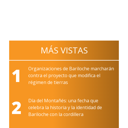
MÁS VISTAS
1
Organizaciones de Bariloche marcharán
contra el proyecto que modifica el
régimen de tierras
2
Día del Montañés: una fecha que
celebra la historia y la identidad de
Bariloche con la cordillera