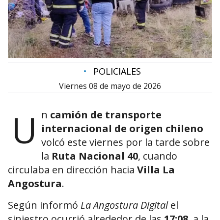
•
POLICIALES
viernes 08 de mayo de 2026
U
n
camión de transporte
internacional de origen chileno
volcó este viernes por la tarde sobre
la
Ruta Nacional 40
, cuando
circulaba en dirección hacia
Villa La
Angostura
.
Según informó
La Angostura Digital
el
siniestro ocurrió alrededor de las
17:08
, a la