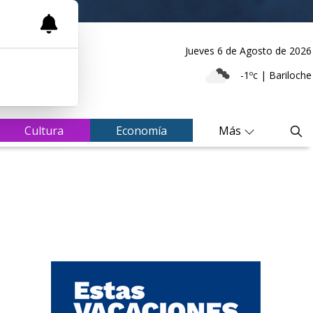
Jueves 6
de
Agosto
de 2026
-1ºc | Bariloche
Cultura
Economía
Más