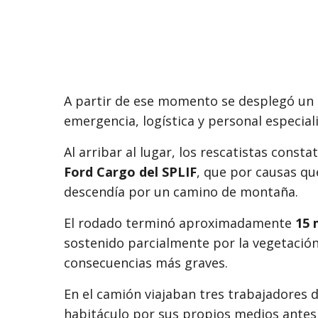
A partir de ese momento se desplegó un 
emergencia, logística y personal especial
Al arribar al lugar, los rescatistas const
Ford Cargo del SPLIF
, que por causas qu
descendía por un camino de montaña.
El rodado terminó aproximadamente
15 
sostenido parcialmente por la vegetación 
consecuencias más graves.
En el camión viajaban tres trabajadores d
habitáculo por sus propios medios antes d