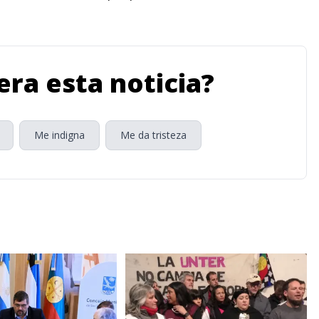
ra esta noticia?
Me indigna
Me da tristeza