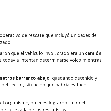
operativo de rescate que incluyó unidades de
izado.
ataron que el vehículo involucrado era un
camión
e todavía intentan determinarse volcó mientras
metros barranco abajo
, quedando detenido y
del sector, situación que habría evitado
el organismo, quienes lograron salir del
e la llegada de los rescatistas.