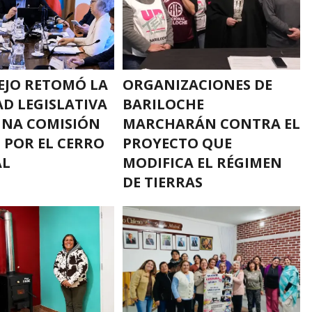
EJO RETOMÓ LA
ORGANIZACIONES DE
AD LEGISLATIVA
BARILOCHE
UNA COMISIÓN
MARCHARÁN CONTRA EL
L POR EL CERRO
PROYECTO QUE
AL
MODIFICA EL RÉGIMEN
DE TIERRAS