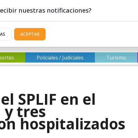
ecibir nuestras notificaciones?
IAS
ACEPTAR
portes
Policiales / Judiciales
Turismo
el SPLIF en el
 y tres
on hospitalizados