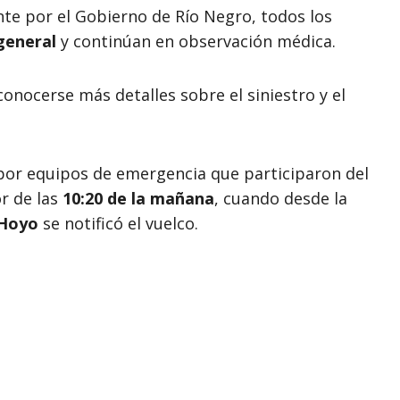
nte por el Gobierno de Río Negro, todos los
general
y continúan en observación médica.
onocerse más detalles sobre el siniestro y el
por equipos de emergencia que participaron del
r de las
10:20 de la mañana
, cuando desde la
 Hoyo
se notificó el vuelco.