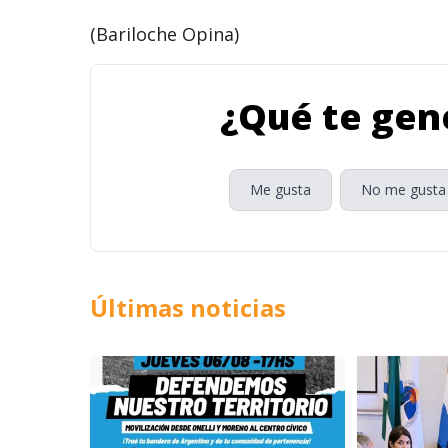
(Bariloche Opina)
¿Qué te gene
Me gusta
No me gusta
Últimas noticias