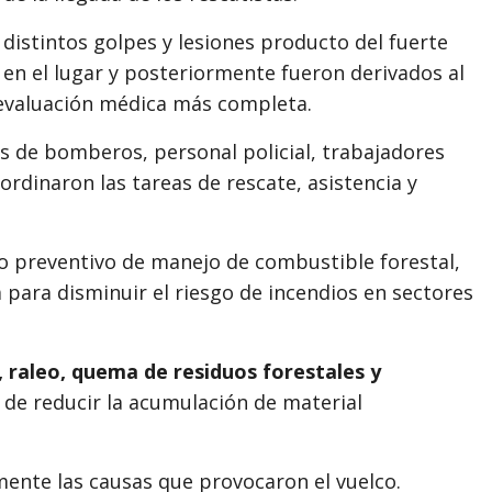
istintos golpes y lesiones producto del fuerte
 en el lugar y posteriormente fueron derivados al
evaluación médica más completa.
s de bomberos, personal policial, trabajadores
ordinaron las tareas de rescate, asistencia y
o preventivo de manejo de combustible forestal,
a para disminuir el riesgo de incendios en sectores
 raleo, quema de residuos forestales y
o de reducir la acumulación de material
ente las causas que provocaron el vuelco.