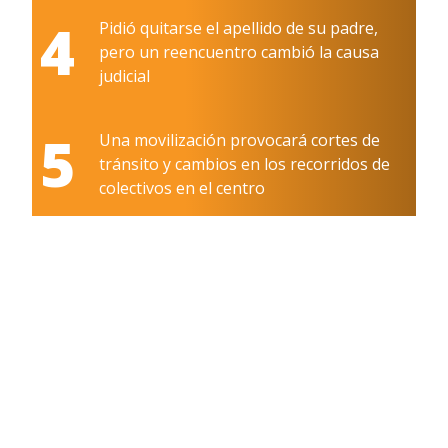
4
Pidió quitarse el apellido de su padre,
pero un reencuentro cambió la causa
judicial
5
Una movilización provocará cortes de
tránsito y cambios en los recorridos de
colectivos en el centro