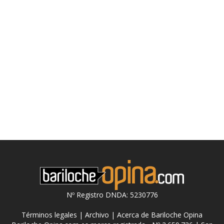
Nº Registro DNDA: 5230776
Términos legales
|
Archivo
|
Acerca de Bariloche Opina