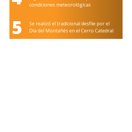
condiciones meteorológicas
5
Se realizó el tradicional desfile por el
Día del Montañés en el Cerro Catedral