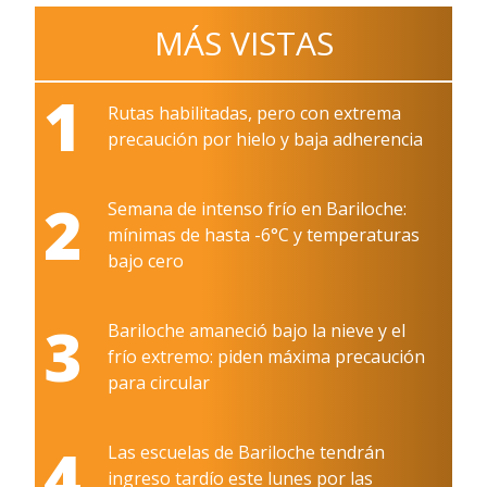
MÁS VISTAS
1
Rutas habilitadas, pero con extrema
precaución por hielo y baja adherencia
2
Semana de intenso frío en Bariloche:
mínimas de hasta -6°C y temperaturas
bajo cero
3
Bariloche amaneció bajo la nieve y el
frío extremo: piden máxima precaución
para circular
4
Las escuelas de Bariloche tendrán
ingreso tardío este lunes por las