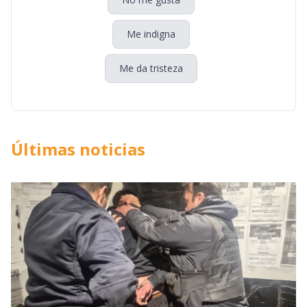
Me indigna
Me da tristeza
Últimas noticias