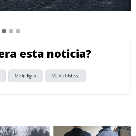
ra esta noticia?
Me indigna
Me da tristeza