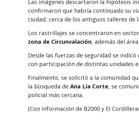
Las imágenes descartaron la hipótesis inic
confirmaron que habría continuado su viaje
ciudad, cerca de los antiguos talleres de
Los rastrillajes se concentraron en secto
zona de Circunvalación
, además del área
Desde las fuerzas de seguridad se indicó 
con participación de distintas unidades e
Finalmente, se solicitó a la comunidad q
la búsqueda de
Ana Lía Corte
, se comun
policial más cercana.
(Con información de B2000 y El Cordillera