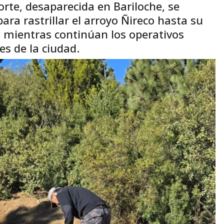
orte, desaparecida en Bariloche, se
ra rastrillar el arroyo Ñireco hasta su
 mientras continúan los operativos
es de la ciudad.