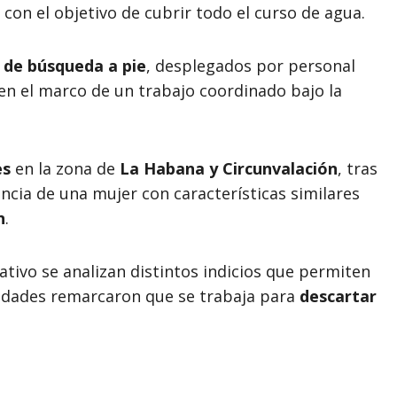
, con el objetivo de cubrir todo el curso de agua.
 de búsqueda a pie
, desplegados por personal
, en el marco de un trabajo coordinado bajo la
es
en la zona de
La Habana y Circunvalación
, tras
ncia de una mujer con características similares
n
.
tivo se analizan distintos indicios que permiten
oridades remarcaron que se trabaja para
descartar