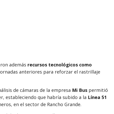
raron además
recursos tecnológicos como
jornadas anteriores para reforzar el rastrillaje
análisis de cámaras de la empresa
Mi Bus
permitió
er, estableciendo que habría subido a la
Línea 51
neros, en el sector de Rancho Grande.