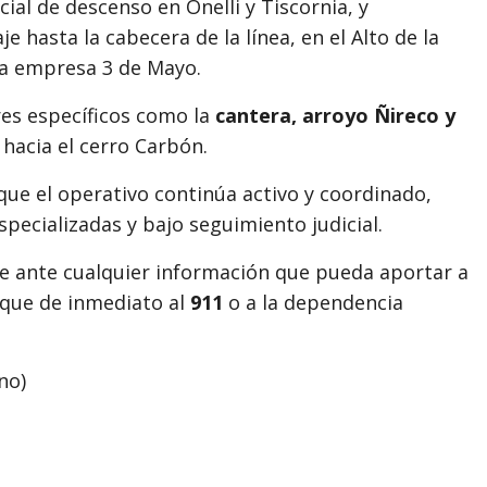
ial de descenso en Onelli y Tiscornia, y
 hasta la cabecera de la línea, en el Alto de la
 la empresa 3 de Mayo.
res específicos como la
cantera, arroyo Ñireco y
 hacia el cerro Carbón.
que el operativo continúa activo y coordinado,
specializadas y bajo seguimiento judicial.
ue ante cualquier información que pueda aportar a
ique de inmediato al
911
o a la dependencia
no)