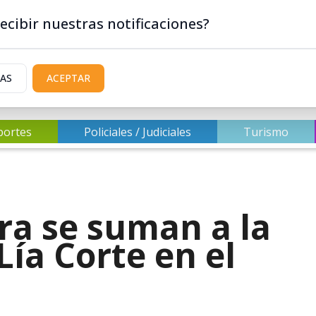
ecibir nuestras notificaciones?
IAS
ACEPTAR
portes
Policiales / Judiciales
Turismo
ra se suman a la
ía Corte en el