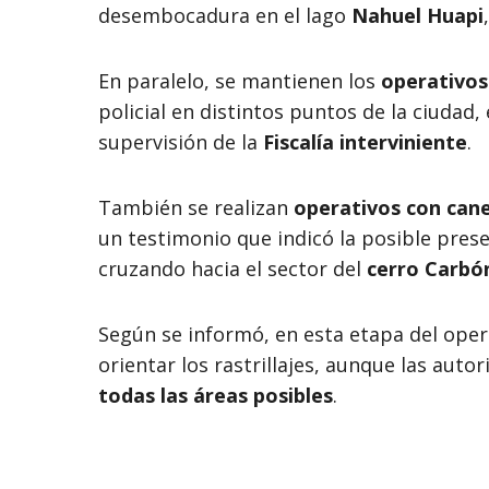
desembocadura en el lago
Nahuel Huapi
En paralelo, se mantienen los
operativos
policial en distintos puntos de la ciudad
supervisión de la
Fiscalía interviniente
.
También se realizan
operativos con can
un testimonio que indicó la posible prese
cruzando hacia el sector del
cerro Carbó
Según se informó, en esta etapa del opera
orientar los rastrillajes, aunque las aut
todas las áreas posibles
.