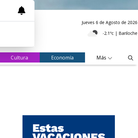
Jueves 6
de
Agosto
de 2026
-2.1ºc | Bariloche
Cultura
Economía
Más