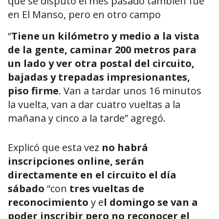
que se disputó el mes pasado también fue
en El Manso, pero en otro campo
“
T
iene un kilómetro y medio a la vista
de la gente, caminar 200 metros para
un lado y ver otra postal del circuito,
bajadas y trepadas impresionantes,
piso firme
. Van a tardar unos 16 minutos
la vuelta, van a dar cuatro vueltas a la
mañana y cinco a la tarde” agregó.
Explicó que esta vez
no habrá
inscripciones online, serán
directamente en el circuito el día
sábado
“con
tres vueltas de
reconocimiento
y e
l domingo se van a
poder inscribir pero no reconocer el