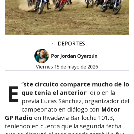
•
DEPORTES
Por Jordan Oyarzún
viernes 15 de mayo de 2026
E
“
ste circuito comparte mucho de lo
que tenía el anterior
” dijo en la
previa Lucas Sánchez, organizador del
campeonato en diálogo con
Mótor
GP Radio
en Rivadavia Bariloche 101.3,
teniendo en cuenta que la segunda fecha