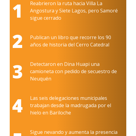
1
Reabrieron la ruta hacia Villa La
Angostura y Siete Lagos, pero Samoré
sigue cerrado
2
Publican un libro que recorre los 90
años de historia del Cerro Catedral
3
Detectaron en Dina Huapi una
camioneta con pedido de secuestro de
Neuquén
4
Las seis delegaciones municipales
trabajan desde la madrugada por el
hielo en Bariloche
Sigue nevando y aumenta la presencia