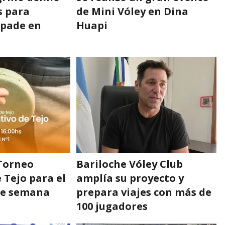
s para
de Mini Vóley en Dina
Epade en
Huapi
 Torneo
Bariloche Vóley Club
 Tejo para el
amplía su proyecto y
de semana
prepara viajes con más de
100 jugadores