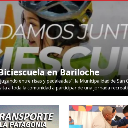
Biciescuela en Bariloche
ugando entre risas y pedaleadas”, la Municipalidad de San Ca
ita a toda la comunidad a participar de una jornada recreati