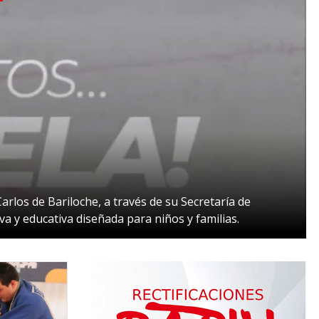
rlos de Bariloche, a través de su Secretaría de
va y educativa diseñada para niños y familias.