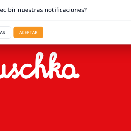
ecibir nuestras notificaciones?
IAS
ACEPTAR
portes
Policiales / Judiciales
Turismo