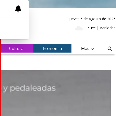
Jueves 6
de
Agosto
de 2026
5.1ºc | Bariloche
Cultura
Economía
Más