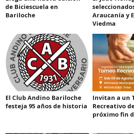
de Biciescuela en
seleccionado
Bariloche
Araucanía y 
Viedma
El Club Andino Bariloche
Invitan a un
festeja 95 años de historia
Recreativo de
próximo fin 