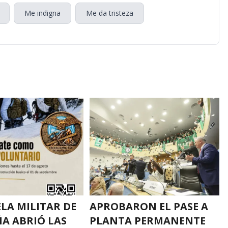
Me indigna
Me da tristeza
ELA MILITAR DE
APROBARON EL PASE A
A ABRIÓ LAS
PLANTA PERMANENTE