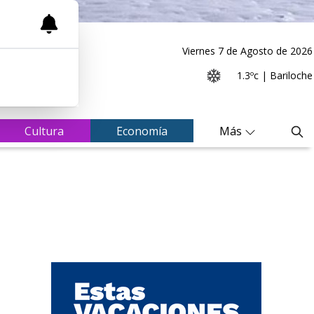
Viernes 7
de
Agosto
de 2026
1.3ºc | Bariloche
Cultura
Economía
Más