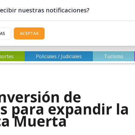
ecibir nuestras notificaciones?
IAS
ACEPTAR
portes
Policiales / Judiciales
Turismo
nversión de
s para expandir la
ca Muerta