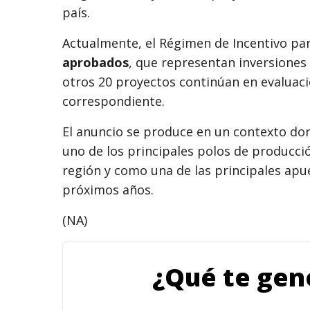
país.
Actualmente, el Régimen de Incentivo pa
aprobados
, que representan inversiones
otros 20 proyectos continúan en evaluac
correspondiente.
El anuncio se produce en un contexto d
uno de los principales polos de producci
región y como una de las principales apu
próximos años.
(NA)
¿Qué te gene