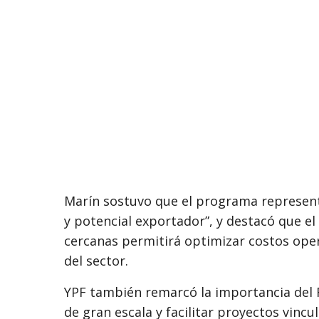
Marín sostuvo que el programa representa 
y potencial exportador”, y destacó que e
cercanas permitirá optimizar costos oper
del sector.
YPF también remarcó la importancia del 
de gran escala y facilitar proyectos vincu