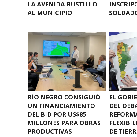
LA AVENIDA BUSTILLO
INSCRIP
AL MUNICIPIO
SOLDAD
RÍO NEGRO CONSIGUIÓ
EL GOBI
UN FINANCIAMIENTO
DEL DEB
DEL BID POR US$85
REFORM
MILLONES PARA OBRAS
FLEXIBI
PRODUCTIVAS
DE TIERR