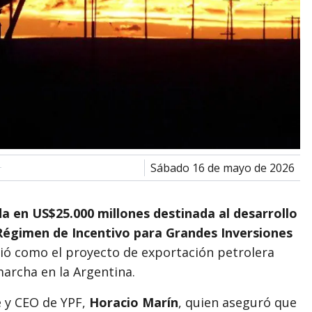
sábado 16 de mayo de 2026
a en US$25.000 millones destinada al desarrollo
Régimen de Incentivo para Grandes Inversiones
nió como el proyecto de exportación petrolera
rcha en la Argentina.
e y CEO de
YPF
,
Horacio Marín
, quien aseguró que