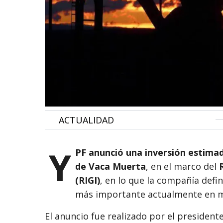
•
ACTUALIDAD
Y
PF anunció una inversión estimad
de Vaca Muerta
, en el marco del
(RIGI)
, en lo que la compañía defi
más importante actualmente en ma
El anuncio fue realizado por el president