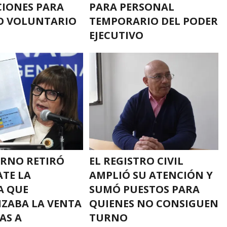
CIONES PARA
PARA PERSONAL
O VOLUNTARIO
TEMPORARIO DEL PODER
EJECUTIVO
ERNO RETIRÓ
EL REGISTRO CIVIL
ATE LA
AMPLIÓ SU ATENCIÓN Y
A QUE
SUMÓ PUESTOS PARA
LIZABA LA VENTA
QUIENES NO CONSIGUEN
AS A
TURNO