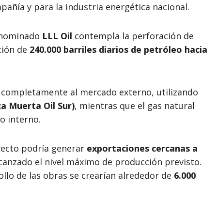
pañía y para la industria energética nacional.
denominado
LLL Oil
contempla la perforación de
ción de
240.000 barriles diarios de petróleo hacia
 completamente al mercado externo, utilizando
a Muerta Oil Sur)
, mientras que el gas natural
o interno.
yecto podría generar
exportaciones cercanas a
canzado el nivel máximo de producción previsto.
llo de las obras se crearían alrededor de
6.000