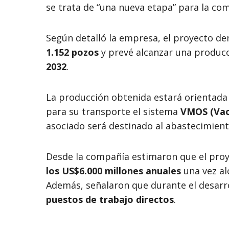
se trata de “una nueva etapa” para la com
Según detalló la empresa, el proyecto 
1.152 pozos
y prevé alcanzar una produc
2032
.
La producción obtenida estará orientada
para su transporte el sistema
VMOS (Vac
asociado será destinado al abastecimient
Desde la compañía estimaron que el pro
los US$6.000 millones anuales
una vez al
Además, señalaron que durante el desarro
puestos de trabajo directos
.