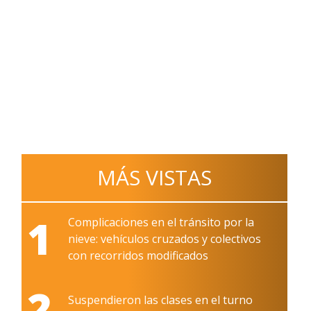
MÁS VISTAS
1
Complicaciones en el tránsito por la
nieve: vehículos cruzados y colectivos
con recorridos modificados
2
Suspendieron las clases en el turno