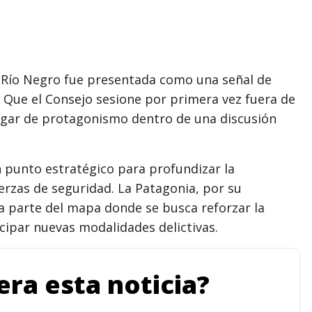
n Río Negro fue presentada como una señal de
d. Que el Consejo sesione por primera vez fuera de
lugar de protagonismo dentro de una discusión
 punto estratégico para profundizar la
uerzas de seguridad. La Patagonia, por su
ma parte del mapa donde se busca reforzar la
icipar nuevas modalidades delictivas.
ra esta noticia?