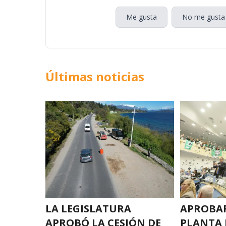
Me gusta
No me gusta
Últimas noticias
LA LEGISLATURA
APROBAR
APROBÓ LA CESIÓN DE
PLANTA