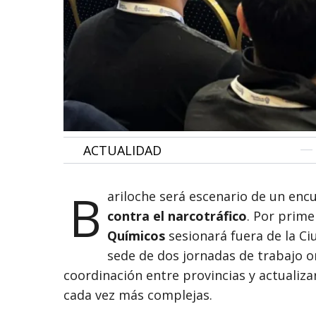
•
ACTUALIDAD
B
ariloche será escenario de un enc
contra el narcotráfico
. Por prime
Químicos
sesionará fuera de la Ci
sede de dos jornadas de trabajo or
coordinación entre provincias y actualiz
cada vez más complejas.