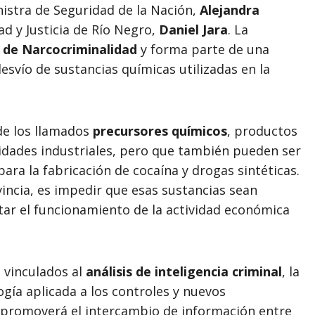
istra de Seguridad de la Nación,
Alejandra
ad y Justicia de Río Negro,
Daniel Jara
. La
 de Narcocriminalidad
y forma parte de una
esvío de sustancias químicas utilizadas en la
 de los llamados
precursores químicos
, productos
vidades industriales, pero que también pueden ser
ara la fabricación de cocaína y drogas sintéticas.
vincia, es impedir que esas sustancias sean
ectar el funcionamiento de la actividad económica
 vinculados al
análisis de inteligencia criminal
, la
ogía aplicada a los controles y nuevos
 promoverá el intercambio de información entre