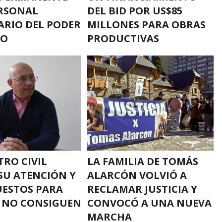
RSONAL
DEL BID POR US$85
RIO DEL PODER
MILLONES PARA OBRAS
VO
PRODUCTIVAS
TRO CIVIL
LA FAMILIA DE TOMÁS
SU ATENCIÓN Y
ALARCÓN VOLVIÓ A
ESTOS PARA
RECLAMAR JUSTICIA Y
 NO CONSIGUEN
CONVOCÓ A UNA NUEVA
MARCHA