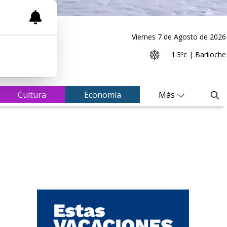
Viernes 7
de
Agosto
de 2026
1.3ºc | Bariloche
Cultura
Economía
Más