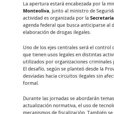
La apertura estará encabezada por la min
Monteoliva
, junto al ministro de Segurid
actividad es organizada por la
Secretaría
agenda federal que busca anticiparse al d
elaboración de drogas ilegales.
Uno de los ejes centrales será el control
que tienen usos legales en distintas acti
utilizados por organizaciones criminales p
El desafío, según se planteó desde la Pro
desviadas hacia circuitos ilegales sin af
formal.
Durante las jornadas se abordarán temas
actualización normativa, el uso de tecnol
mecanismos de fiscalización. También se