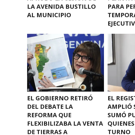
LA AVENIDA BUSTILLO
PARA PE
AL MUNICIPIO
TEMPORA
EJECUTI
EL GOBIERNO RETIRÓ
EL REGIS
DEL DEBATE LA
AMPLIÓ 
REFORMA QUE
SUMÓ PU
FLEXIBILIZABA LA VENTA
QUIENES
DE TIERRAS A
TURNO