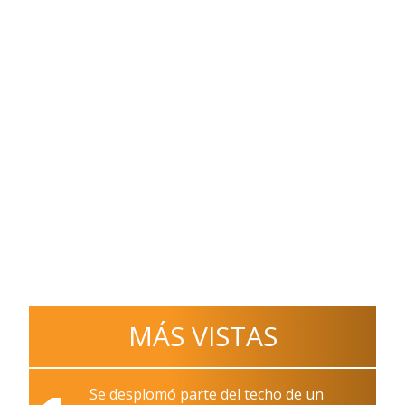
MÁS VISTAS
Se desplomó parte del techo de un