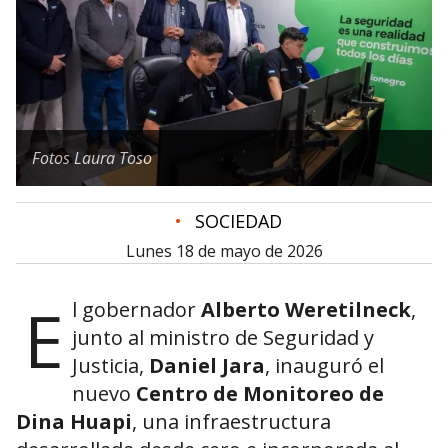
Fotos Laura Toso
•
SOCIEDAD
lunes 18 de mayo de 2026
E
l gobernador
Alberto Weretilneck
,
junto al ministro de Seguridad y
Justicia,
Daniel Jara
, inauguró el
nuevo
Centro de Monitoreo de
Dina Huapi
, una infraestructura