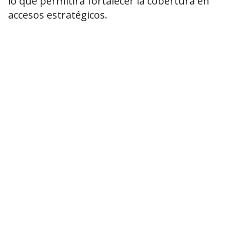
lo que permitirá fortalecer la cobertura en
accesos estratégicos.