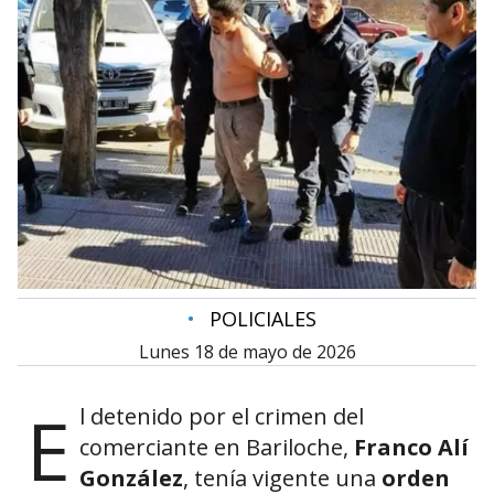
•
POLICIALES
lunes 18 de mayo de 2026
E
l detenido por el crimen del
comerciante en Bariloche,
Franco Alí
González
, tenía vigente una
orden