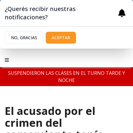
¿Querés recibir nuestras
notificaciones?
NO, GRACIAS
ACEPTAR
SUSPENDIERON LAS CLASES EN EL TURNO TARDE Y
NOCHE
El acusado por el
crimen del