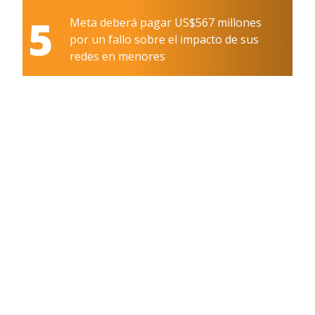
5
Meta deberá pagar US$567 millones
por un fallo sobre el impacto de sus
redes en menores