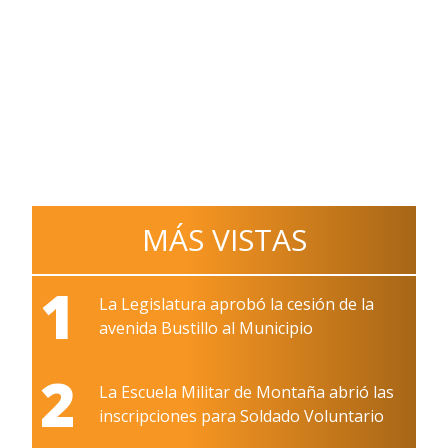
MÁS VISTAS
1
La Legislatura aprobó la cesión de la
avenida Bustillo al Municipio
2
La Escuela Militar de Montaña abrió las
inscripciones para Soldado Voluntario