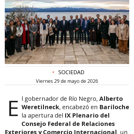
•
SOCIEDAD
viernes 29 de mayo de 2026
E
l gobernador de
Río Negro
,
Alberto
Weretilneck
, encabezó en
Bariloche
la apertura del
IX Plenario del
Consejo Federal de Relaciones
Exteriores y Comercio Internacional
, un