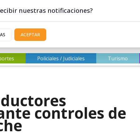
ecibir nuestras notificaciones?
IAS
ACEPTAR
portes
Policiales / Judiciales
Turismo
nductores
ante controles de
che