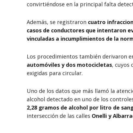
convirtiéndose en la principal falta detec
Además, se registraron
cuatro infraccio
casos de conductores que intentaron ev
vinculadas a incumplimientos de la nor
Los procedimientos también derivaron e
automóviles y dos motocicletas
, cuyos
exigidas para circular.
Uno de los datos que más llamó la atenció
alcohol detectado en uno de los controles
2,28 gramos de alcohol por litro de san
intersección de las calles
Onelli y Albarra