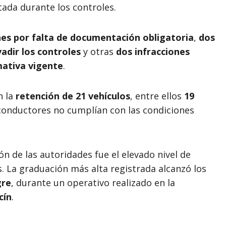
tada durante los controles.
nes por falta de documentación obligatoria
,
dos
adir los controles
y otras
dos infracciones
mativa vigente
.
n la
retención de 21 vehículos
, entre ellos
19
 conductores no cumplían con las condiciones
n de las autoridades fue el elevado nivel de
. La graduación más alta registrada alcanzó los
gre
, durante un operativo realizado en la
cín
.