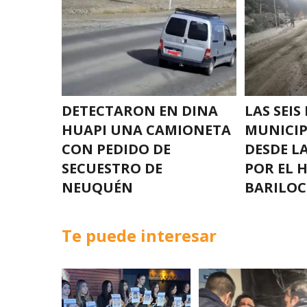
DETECTARON EN DINA
LAS SEI
HUAPI UNA CAMIONETA
MUNICIP
CON PEDIDO DE
DESDE 
SECUESTRO DE
POR EL 
NEUQUÉN
BARILOC
Te puede interesar