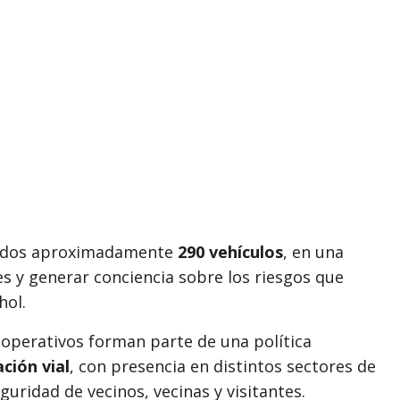
olados aproximadamente
290 vehículos
, en una
les y generar conciencia sobre los riesgos que
hol.
operativos forman parte de una política
ción vial
, con presencia en distintos sectores de
eguridad de vecinos, vecinas y visitantes.