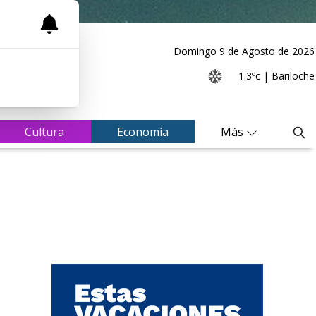
Domingo 9
de
Agosto
de 2026
1.3ºc | Bariloche
Cultura
Economía
Más