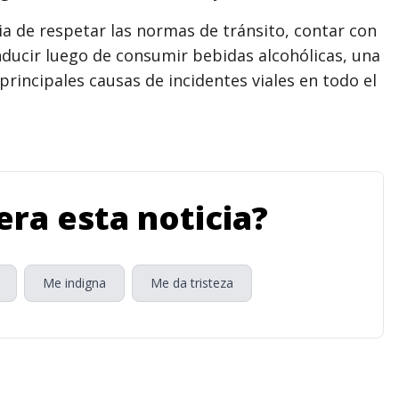
a de respetar las normas de tránsito, contar con
nducir luego de consumir bebidas alcohólicas, una
rincipales causas de incidentes viales en todo el
ra esta noticia?
Me indigna
Me da tristeza