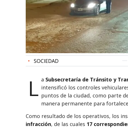
•
SOCIEDAD
L
a
Subsecretaría de Tránsito y Tra
intensificó los controles vehicular
puntos de la ciudad, como parte de
manera permanente para fortalecer 
Como resultado de los operativos, los in
infracción
, de las cuales
17 correspondie