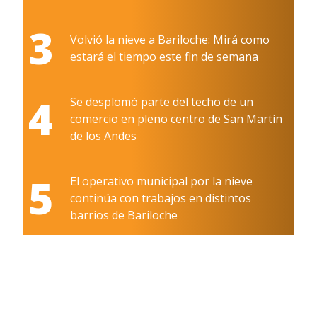
3
Volvió la nieve a Bariloche: Mirá como
estará el tiempo este fin de semana
4
Se desplomó parte del techo de un
comercio en pleno centro de San Martín
de los Andes
5
El operativo municipal por la nieve
continúa con trabajos en distintos
barrios de Bariloche