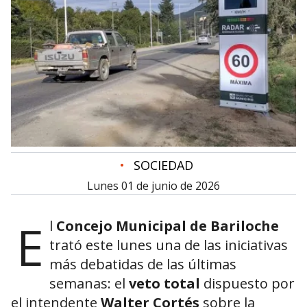
•
SOCIEDAD
lunes 01 de junio de 2026
E
l
Concejo Municipal de Bariloche
trató este lunes una de las iniciativas
más debatidas de las últimas
semanas: el
veto total
dispuesto por
el intendente
Walter Cortés
sobre la