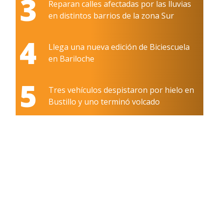
3
Reparan calles afectadas por las lluvias
en distintos barrios de la zona Sur
4
Llega una nueva edición de Biciescuela
en Bariloche
5
Tres vehículos despistaron por hielo en
Bustillo y uno terminó volcado