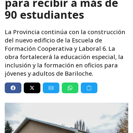
para recibir a más de
90 estudiantes
La Provincia continúa con la construcción
del nuevo edificio de la Escuela de
Formación Cooperativa y Laboral 6. La
obra fortalecerá la educación especial, la
inclusión y la formación en oficios para
jóvenes y adultos de Bariloche.