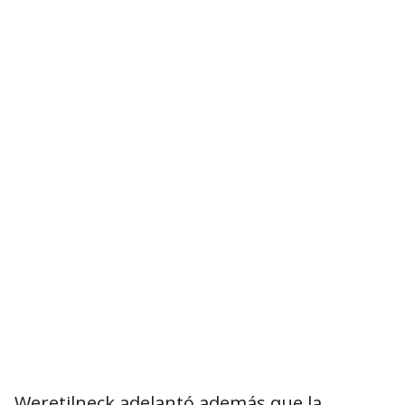
Weretilneck adelantó además que la