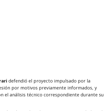
rari
defendió el proyecto impulsado por la
sesión por motivos previamente informados, y
on el análisis técnico correspondiente durante su