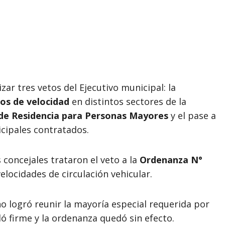
zar tres vetos del Ejecutivo municipal: la
os de velocidad
en distintos sectores de la
 de Residencia para Personas Mayores
y el pase a
cipales contratados.
 concejales trataron el veto a la
Ordenanza N°
velocidades de circulación vehicular.
o logró reunir la mayoría especial requerida por
dó firme y la ordenanza quedó sin efecto.