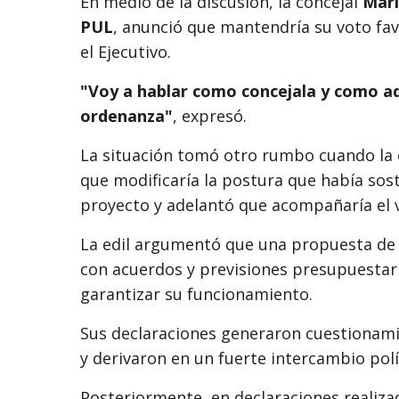
En medio de la discusión, la concejal
Mar
PUL
, anunció que mantendría su voto fav
el Ejecutivo.
"Voy a hablar como concejala y como ad
ordenanza"
, expresó.
La situación tomó otro rumbo cuando la 
que modificaría la postura que había sos
proyecto y adelantó que acompañaría el 
La edil argumentó que una propuesta de 
con acuerdos y previsiones presupuestar
garantizar su funcionamiento.
Sus declaraciones generaron cuestionami
y derivaron en un fuerte intercambio polí
Posteriormente, en declaraciones realiz