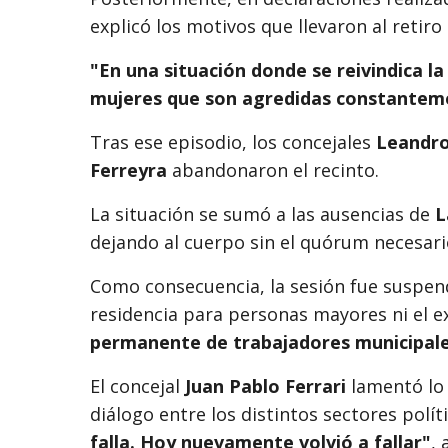
explicó los motivos que llevaron al retiro 
"En una situación donde se reivindica la
mujeres que son agredidas constanteme
Tras ese episodio, los concejales
Leandro
Ferreyra
abandonaron el recinto.
La situación se sumó a las ausencias de
L
dejando al cuerpo sin el quórum necesari
Como consecuencia, la sesión fue suspendi
residencia para personas mayores ni el e
permanente de trabajadores municipal
El concejal
Juan Pablo Ferrari
lamentó lo 
diálogo entre los distintos sectores polít
falla. Hoy nuevamente volvió a fallar"
, 