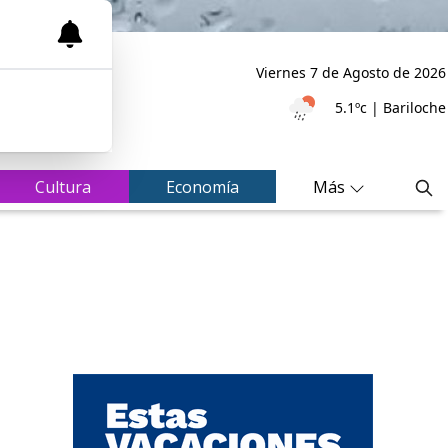
Viernes 7
de
Agosto
de 2026
5.1ºc | Bariloche
Cultura
Economía
Más