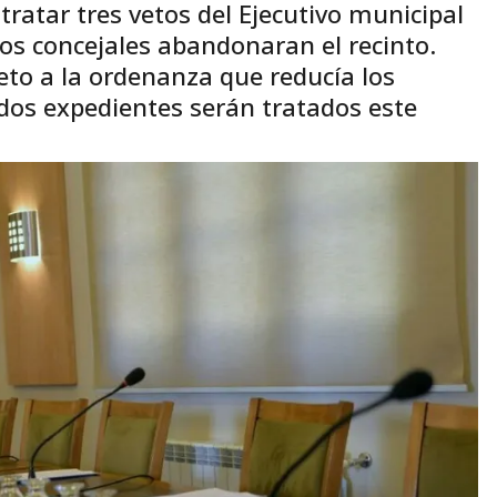
ratar tres vetos del Ejecutivo municipal
s concejales abandonaran el recinto.
eto a la ordenanza que reducía los
dos expedientes serán tratados este