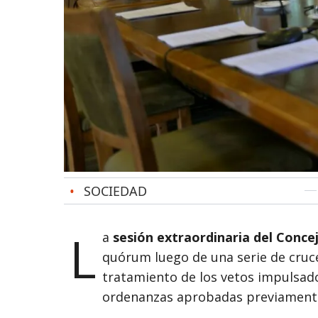
•
SOCIEDAD
L
a
sesión extraordinaria del Conce
quórum luego de una serie de cruce
tratamiento de los vetos impulsad
ordenanzas aprobadas previamente 