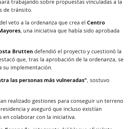
uará trabajando sobre propuestas vinculadas a la
s de tránsito.
el veto a la ordenanza que crea el
Centro
 Mayores
, una iniciativa que había sido aprobada
osta Brutten
defendió el proyecto y cuestionó la
 destacó que, tras la aprobación de la ordenanza, se
a su implementación.
ntra las personas más vulneradas"
, sostuvo
an realizado gestiones para conseguir un terreno
residencia y aseguró que incluso existían
en colaborar con la iniciativa.