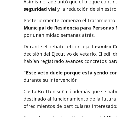
Asimismo, adelantó que el bloque contin
seguridad vial
y la reducción de siniestro
Posteriormente comenzó el tratamiento d
Municipal de Residencia para Personas
por unanimidad semanas atrás.
Durante el debate, el concejal
Leandro C
decisión del Ejecutivo de vetarlo. El edil
habían registrado avances concretos par
"Este veto duele porque está yendo co
durante su intervención.
Costa Brutten señaló además que se habí
destinado al funcionamiento de la futura 
ofrecimientos de particulares interesados 