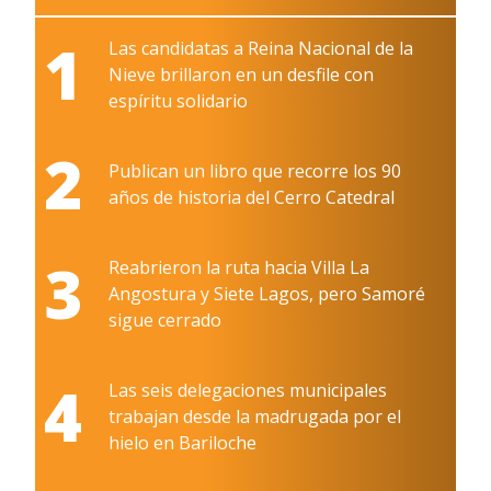
1
Las candidatas a Reina Nacional de la
Nieve brillaron en un desfile con
espíritu solidario
2
Publican un libro que recorre los 90
años de historia del Cerro Catedral
3
Reabrieron la ruta hacia Villa La
Angostura y Siete Lagos, pero Samoré
sigue cerrado
4
Las seis delegaciones municipales
trabajan desde la madrugada por el
hielo en Bariloche