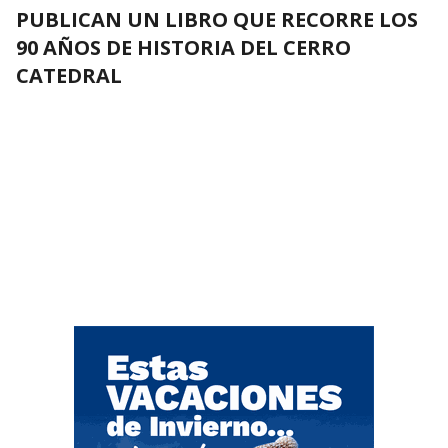
PUBLICAN UN LIBRO QUE RECORRE LOS
90 AÑOS DE HISTORIA DEL CERRO
CATEDRAL