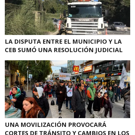
LA DISPUTA ENTRE EL MUNICIPIO Y LA
CEB SUMÓ UNA RESOLUCIÓN JUDICIAL
UNA MOVILIZACIÓN PROVOCARÁ
CORTES DE TRÁNSITO Y CAMBIOS EN LOS