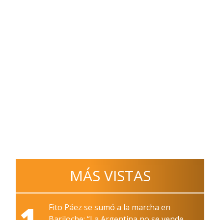
MÁS VISTAS
1
Fito Páez se sumó a la marcha en
Bariloche: “La Argentina no se vende,