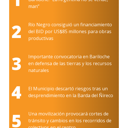
man”
2
Río Negro consiguió un financiamiento
del BID por US$85 millones para obras
productivas
3
Importante convocatoria en Bariloche
en defensa de las tierras y los recursos
naturales
4
El Municipio descartó riesgos tras un
desprendimiento en la Barda del Ñireco
5
Una movilización provocará cortes de
tránsito y cambios en los recorridos de
colectivos en el centro