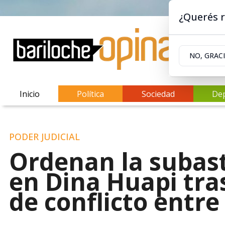
¿Querés r
NO, GRAC
Inicio
Política
Sociedad
De
PODER JUDICIAL
Ordenan la subas
en Dina Huapi tra
de conflicto entre