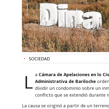
•
SOCIEDAD
L
a
Cámara de Apelaciones en lo Civi
Administrativa de Bariloche
ordenó
dividir un condominio sobre un i
conflicto que se extendió durante 
La causa se originó a partir de un terren