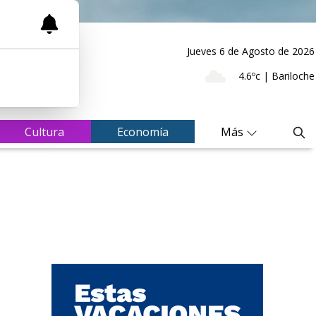
Jueves 6
de
Agosto
de 2026
4.6ºc | Bariloche
Cultura
Economía
Más