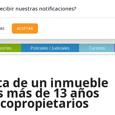
ecibir nuestras notificaciones?
IAS
ACEPTAR
portes
Policiales / Judiciales
Turismo
ta de un inmueble
s más de 13 años
 copropietarios