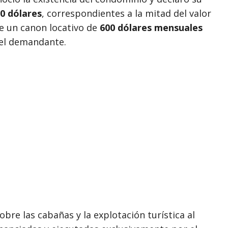
00 dólares
, correspondientes a la mitad del valor
e un canon locativo de
600 dólares mensuales
 el demandante.
bre las cabañas y la explotación turística al