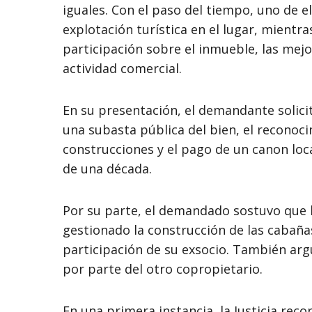
iguales. Con el paso del tiempo, uno de e
explotación turística en el lugar, mientr
participación sobre el inmueble, las mejo
actividad comercial.
En su presentación, el demandante solicit
una subasta pública del bien, el reconoci
construcciones y el pago de un canon loc
de una década.
Por su parte, el demandado sostuvo que 
gestionado la construcción de las cabañas
participación de su exsocio. También ar
por parte del otro copropietario.
En una primera instancia, la Justicia reco