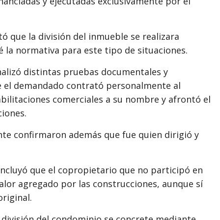
inanciadas y ejecutadas exclusivamente por el
ó que la división del inmueble se realizara
 la normativa para este tipo de situaciones.
analizó distintas pruebas documentales y
que el demandado contrató personalmente al
abilitaciones comerciales a su nombre y afrontó el
ciones.
nte confirmaron además que fue quien dirigió y
oncluyó que el copropietario que no participó en
alor agregado por las construcciones, aunque sí
riginal.
 división del condominio se concrete mediante