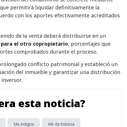
ue permitirá liquidar definitivamente la
cuerdo con los aportes efectivamente acreditados
enido de la venta deberá distribuirse en un
 para el otro copropietario
, porcentajes que
aportes comprobados durante el proceso.
 prolongado conflicto patrimonial y estableció un
uación del inmueble y garantizar una distribución
 inversor.
ra esta noticia?
Me indigna
Me da tristeza