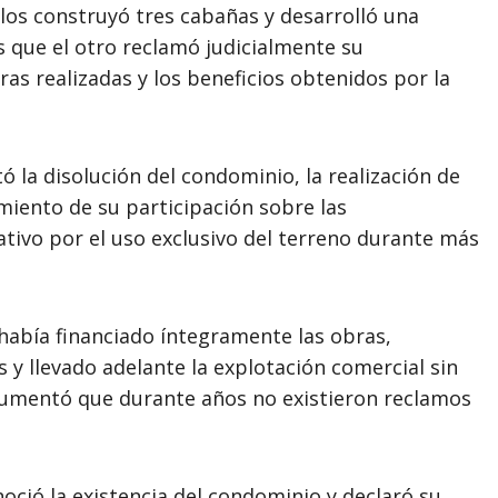
llos construyó tres cabañas y desarrolló una
as que el otro reclamó judicialmente su
ras realizadas y los beneficios obtenidos por la
ó la disolución del condominio, la realización de
miento de su participación sobre las
ativo por el uso exclusivo del terreno durante más
había financiado íntegramente las obras,
 y llevado adelante la explotación comercial sin
gumentó que durante años no existieron reclamos
noció la existencia del condominio y declaró su