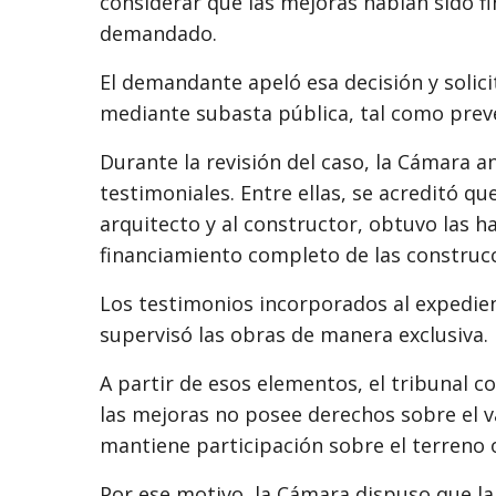
considerar que las mejoras habían sido f
demandado.
El demandante apeló esa decisión y solicit
mediante subasta pública, tal como prevé
Durante la revisión del caso, la Cámara 
testimoniales. Entre ellas, se acreditó 
arquitecto y al constructor, obtuvo las h
financiamiento completo de las construc
Los testimonios incorporados al expedie
supervisó las obras de manera exclusiva.
A partir de esos elementos, el tribunal c
las mejoras no posee derechos sobre el v
mantiene participación sobre el terreno o
Por ese motivo, la Cámara dispuso que la