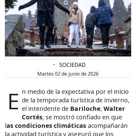
•
SOCIEDAD
martes 02 de junio de 2026
E
n medio de la expectativa por el inicio
de la temporada turística de invierno,
el intendente de
Bariloche
,
Walter
Cortés
, se mostró confiado en que
l
as condiciones climáticas
acompañarán
la actividad turística y aseguró que los