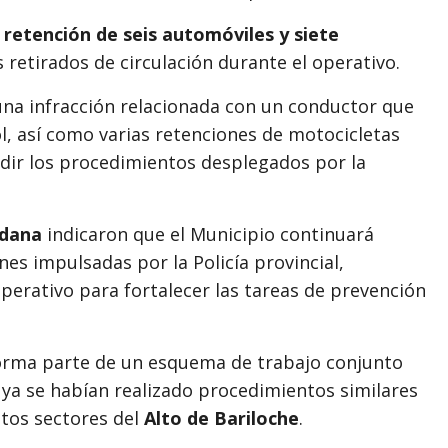
a
retención de seis automóviles y siete
s retirados de circulación durante el operativo.
una infracción relacionada con un conductor que
l, así como varias retenciones de motocicletas
dir los procedimientos desplegados por la
adana
indicaron que el Municipio continuará
es impulsadas por la Policía provincial,
rativo para fortalecer las tareas de prevención
orma parte de un esquema de trabajo conjunto
 ya se habían realizado procedimientos similares
ntos sectores del
Alto de Bariloche
.