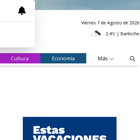
Viernes 7
de
Agosto
de 2026
2.4ºc | Bariloche
Cultura
Economía
Más