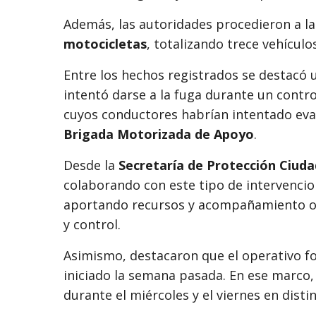
Además, las autoridades procedieron a l
motocicletas
, totalizando trece vehículo
Entre los hechos registrados se destacó 
intentó darse a la fuga durante un contro
cuyos conductores habrían intentado eva
Brigada Motorizada de Apoyo
.
Desde la
Secretaría de Protección Ciud
colaborando con este tipo de intervencion
aportando recursos y acompañamiento ope
y control.
Asimismo, destacaron que el operativo f
iniciado la semana pasada. En ese marco,
durante el miércoles y el viernes en disti