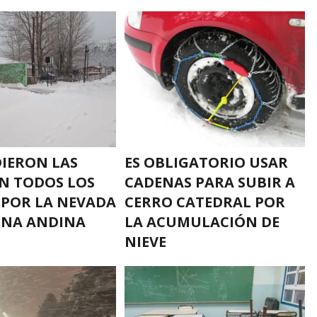
IERON LAS
ES OBLIGATORIO USAR
EN TODOS LOS
CADENAS PARA SUBIR A
POR LA NEVADA
CERRO CATEDRAL POR
ONA ANDINA
LA ACUMULACIÓN DE
NIEVE