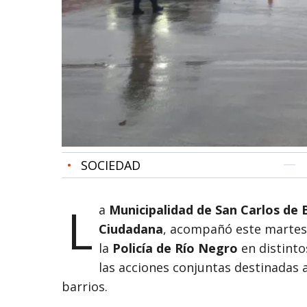
•
SOCIEDAD
L
a
Municipalidad de San Carlos de 
Ciudadana
, acompañó este martes
la
Policía de Río Negro
en distinto
las acciones conjuntas destinadas a
barrios.