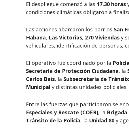
El despliegue comenzó a las
17.30 horas
y
condiciones climáticas obligaron a finali
Las acciones abarcaron los barrios
San Fra
Habana
,
Las Victorias
,
270 Viviendas
y s
vehiculares, identificación de personas, 
El operativo fue coordinado por la
Policí
Secretaría de Protección Ciudadana
, la
Carlos Bais
, la
Subsecretaría de Tránsit
Municipal
y distintas unidades policiales.
Entre las fuerzas que participaron se en
Especiales y Rescate (COER)
, la
Brigada
Tránsito de la Policía
, la
Unidad 80
y age