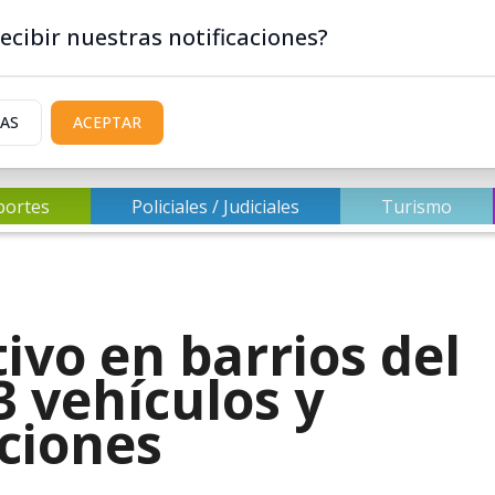
ecibir nuestras notificaciones?
IAS
ACEPTAR
portes
Policiales / Judiciales
Turismo
ivo en barrios del
3 vehículos y
cciones