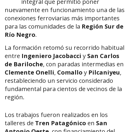
integral que permitió poner
nuevamente en funcionamiento una de las
conexiones ferroviarias más importantes
para las comunidades de la
Región Sur de
Río Negro
.
La formación retomó su recorrido habitual
entre
Ingeniero Jacobacci
y
San Carlos
de Bariloche
, con paradas intermedias en
Clemente Onelli
,
Comallo
y
Pilcaniyeu
,
restableciendo un servicio considerado
fundamental para cientos de vecinos de la
región.
Los trabajos fueron realizados en los
talleres de
Tren Patagónico
en
San
Antonio Oeste
, con financiamiento del