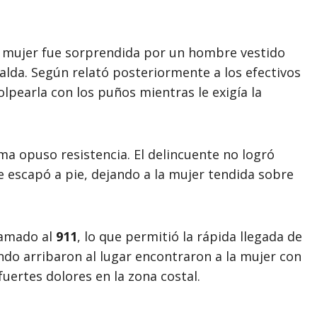
la mujer fue sorprendida por un hombre vestido
alda. Según relató posteriormente a los efectivos
olpearla con los puños mientras le exigía la
tima opuso resistencia. El delincuente no logró
 escapó a pie, dejando a la mujer tendida sobre
lamado al
911
, lo que permitió la rápida llegada de
ndo arribaron al lugar encontraron a la mujer con
fuertes dolores en la zona costal.