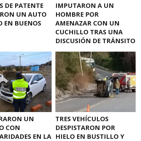
S DE PATENTE
IMPUTARON A UN
ARON UN AUTO
HOMBRE POR
O EN BUENOS
AMENAZAR CON UN
CUCHILLO TRAS UNA
DISCUSIÓN DE TRÁNSITO
TRARON UN
TRES VEHÍCULOS
O CON
DESPISTARON POR
ARIDADES EN LA
HIELO EN BUSTILLO Y