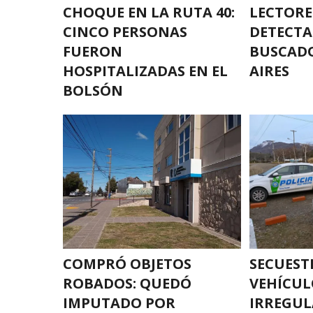
CHOQUE EN LA RUTA 40:
LECTORE
CINCO PERSONAS
DETECT
FUERON
BUSCAD
HOSPITALIZADAS EN EL
AIRES
BOLSÓN
COMPRÓ OBJETOS
SECUES
ROBADOS: QUEDÓ
VEHÍCUL
IMPUTADO POR
IRREGUL