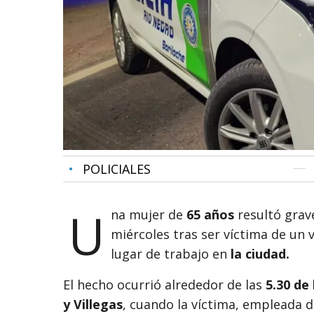
•
POLICIALES
U
na mujer de
65 años
resultó grav
miércoles tras ser víctima de un 
lugar de trabajo en
la ciudad.
El hecho ocurrió alrededor de las
5.30 de
y Villegas
, cuando la víctima, empleada d