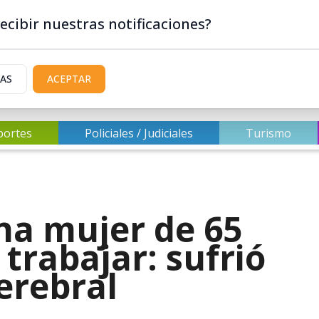
ecibir nuestras notificaciones?
IAS
ACEPTAR
portes
Policiales / Judiciales
Turismo
na mujer de 65
trabajar: sufrió
erebral