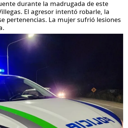
cuente durante la madrugada de este
llegas. El agresor intentó robarle, la
se pertenencias. La mujer sufrió lesiones
a.