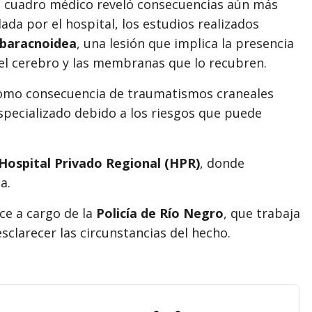
el cuadro médico reveló consecuencias aún más
ada por el hospital, los estudios realizados
baracnoidea
, una lesión que implica la presencia
el cerebro y las membranas que lo recubren.
como consecuencia de traumatismos craneales
pecializado debido a los riesgos que puede
Hospital Privado Regional (HPR)
, donde
a.
ce a cargo de la
Policía de Río Negro
, que trabaja
esclarecer las circunstancias del hecho.