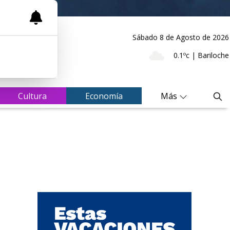
Sábado 8
de
Agosto
de 2026
0.1ºc | Bariloche
Cultura
Economía
Más