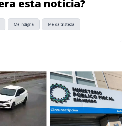
ra esta noticia?
Me indigna
Me da tristeza