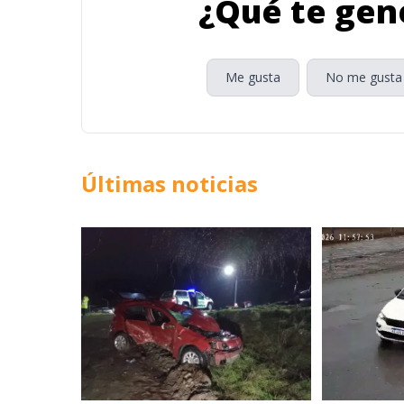
¿Qué te gene
Me gusta
No me gusta
Últimas noticias