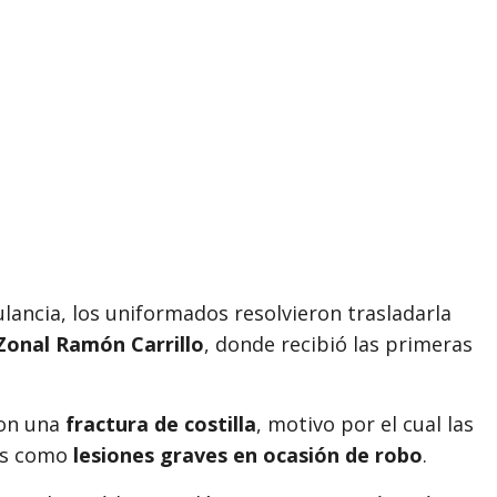
lancia, los uniformados resolvieron trasladarla
Zonal Ramón Carrillo
, donde recibió las primeras
ron una
fractura de costilla
, motivo por el cual las
das como
lesiones graves en ocasión de robo
.