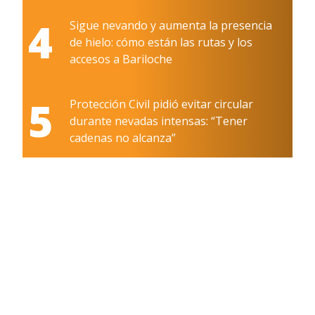
4
Sigue nevando y aumenta la presencia
de hielo: cómo están las rutas y los
accesos a Bariloche
5
Protección Civil pidió evitar circular
durante nevadas intensas: “Tener
cadenas no alcanza”