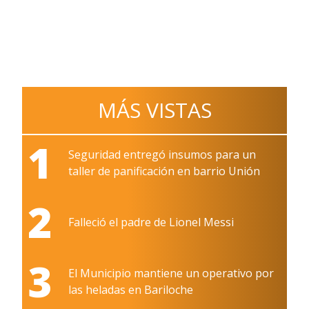
MÁS VISTAS
1
Seguridad entregó insumos para un
taller de panificación en barrio Unión
2
Falleció el padre de Lionel Messi
3
El Municipio mantiene un operativo por
las heladas en Bariloche