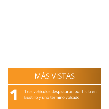
MÁS VISTAS
1
Tres vehículos despistaron por hielo en
Bustillo y uno terminó volcado