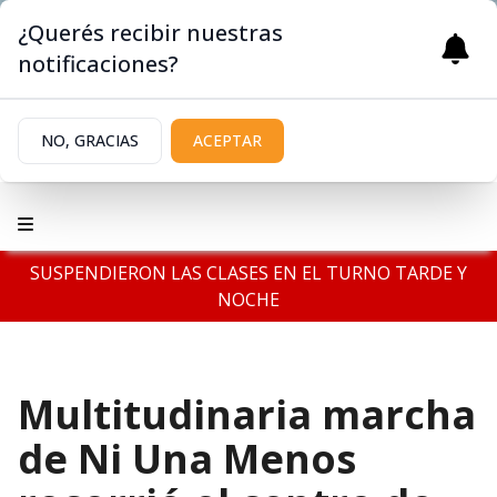
¿Querés recibir nuestras
notificaciones?
NO, GRACIAS
ACEPTAR
SUSPENDIERON LAS CLASES EN EL TURNO TARDE Y
NOCHE
Multitudinaria marcha
de Ni Una Menos