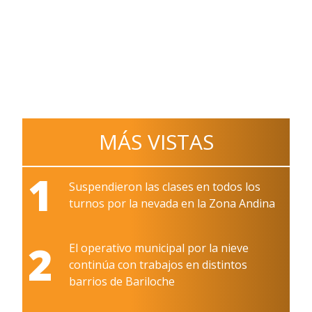
MÁS VISTAS
1
Suspendieron las clases en todos los
turnos por la nevada en la Zona Andina
2
El operativo municipal por la nieve
continúa con trabajos en distintos
barrios de Bariloche