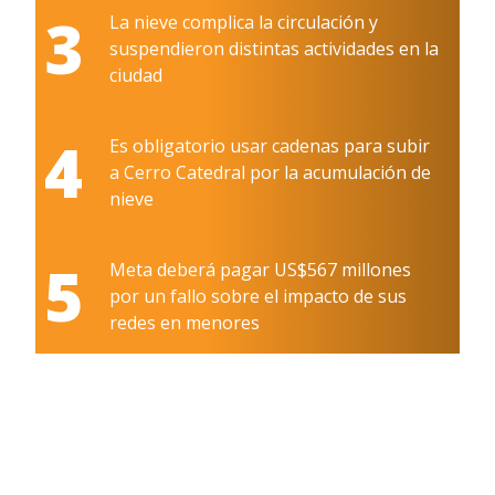
3
La nieve complica la circulación y
suspendieron distintas actividades en la
ciudad
4
Es obligatorio usar cadenas para subir
a Cerro Catedral por la acumulación de
nieve
5
Meta deberá pagar US$567 millones
por un fallo sobre el impacto de sus
redes en menores