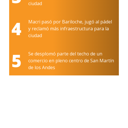
ciudad
4
Macri pasó por Bariloche, jugó al pádel
y reclamó más infraestructura para la
ciudad
5
Se desplomó parte del techo de un
comercio en pleno centro de San Martín
de los Andes