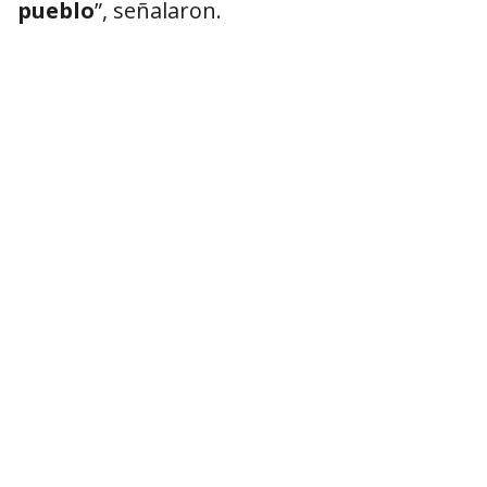
pueblo
”, señalaron.