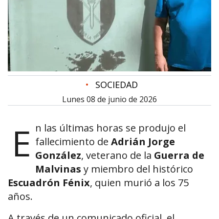
•
SOCIEDAD
lunes 08 de junio de 2026
E
n las últimas horas se produjo el
fallecimiento de
Adrián Jorge
González
, veterano de la
Guerra de
Malvinas
y miembro del histórico
Escuadrón Fénix
, quien murió a los 75
años.
A través de un comunicado oficial, el