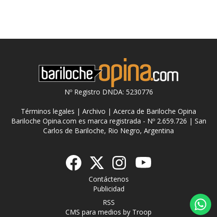
Nº Registro DNDA: 5230776
Términos legales
|
Archivo
|
Acerca de Bariloche Opina
Bariloche Opina.com es marca registrada - Nº 2.659.726 | San
Carlos de Bariloche, Rio Negro, Argentina
Contáctenos
Publicidad
RSS
CMS para medios
by
Troop