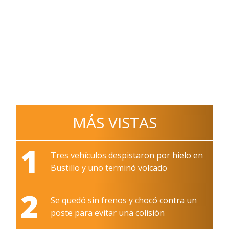
MÁS VISTAS
1
Tres vehículos despistaron por hielo en
Bustillo y uno terminó volcado
2
Se quedó sin frenos y chocó contra un
poste para evitar una colisión