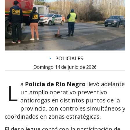
•
POLICIALES
domingo 14 de junio de 2026
L
a
Policía de Río Negro
llevó adelante
un amplio operativo preventivo
antidrogas en distintos puntos de la
provincia, con controles simultáneos y
coordinados en zonas estratégicas.
El despliegue contó con la participación de