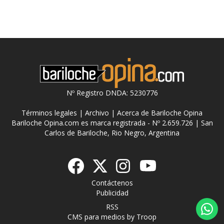
Nº Registro DNDA: 5230776
Términos legales
|
Archivo
|
Acerca de Bariloche Opina
Bariloche Opina.com es marca registrada - Nº 2.659.726 | San
Carlos de Bariloche, Rio Negro, Argentina
Contáctenos
Publicidad
RSS
CMS para medios
by
Troop