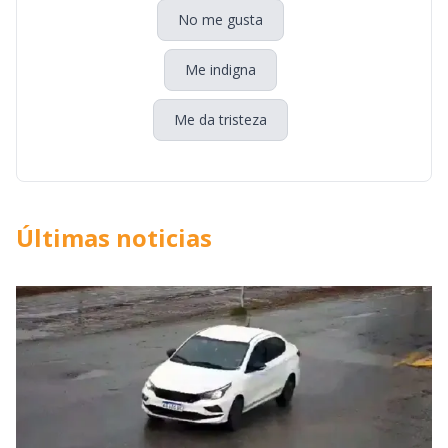
No me gusta
Me indigna
Me da tristeza
Últimas noticias