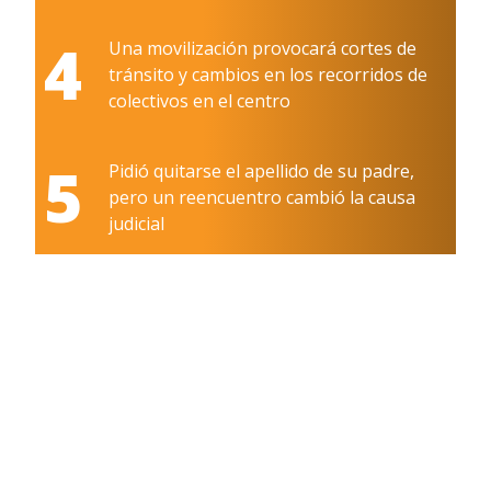
4
Una movilización provocará cortes de
tránsito y cambios en los recorridos de
colectivos en el centro
5
Pidió quitarse el apellido de su padre,
pero un reencuentro cambió la causa
judicial