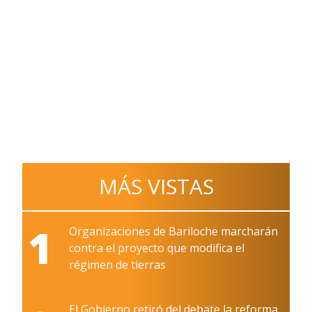
MÁS VISTAS
1
Organizaciones de Bariloche marcharán
contra el proyecto que modifica el
régimen de tierras
El Gobierno retiró del debate la reforma