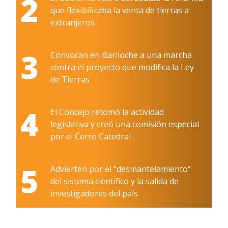
2
que flexibilizaba la venta de tierras a
extranjeros
3
Convocan en Bariloche a una marcha
contra el proyecto que modifica la Ley
de Tierras
4
El Concejo retomó la actividad
legislativa y creó una comisión especial
por el Cerro Catedral
5
Advierten por el “desmantelamiento”
del sistema científico y la salida de
investigadores del país