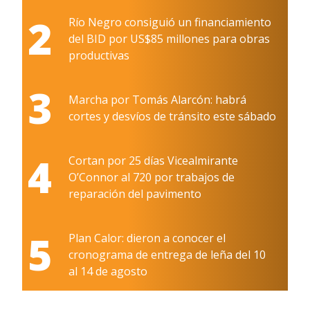
2
Río Negro consiguió un financiamiento
del BID por US$85 millones para obras
productivas
3
Marcha por Tomás Alarcón: habrá
cortes y desvíos de tránsito este sábado
4
Cortan por 25 días Vicealmirante
O’Connor al 720 por trabajos de
reparación del pavimento
5
Plan Calor: dieron a conocer el
cronograma de entrega de leña del 10
al 14 de agosto