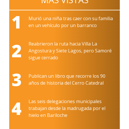
1
Murió una niña tras caer con su familia
en un vehículo por un barranco
2
Reabrieron la ruta hacia Villa La
Angostura y Siete Lagos, pero Samoré
sigue cerrado
3
Publican un libro que recorre los 90
años de historia del Cerro Catedral
4
Las seis delegaciones municipales
trabajan desde la madrugada por el
hielo en Bariloche