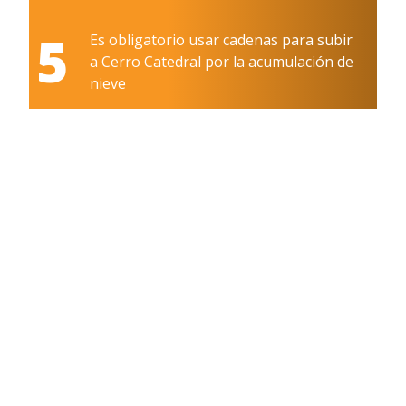
5
Es obligatorio usar cadenas para subir
a Cerro Catedral por la acumulación de
nieve