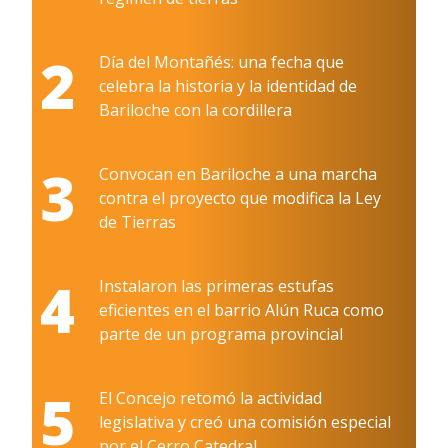
2
Día del Montañés: una fecha que
celebra la historia y la identidad de
Bariloche con la cordillera
3
Convocan en Bariloche a una marcha
contra el proyecto que modifica la Ley
de Tierras
4
Instalaron las primeras estufas
eficientes en el barrio Alún Ruca como
parte de un programa provincial
5
El Concejo retomó la actividad
legislativa y creó una comisión especial
por el Cerro Catedral