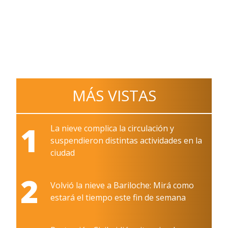
MÁS VISTAS
1
La nieve complica la circulación y
suspendieron distintas actividades en la
ciudad
2
Volvió la nieve a Bariloche: Mirá como
estará el tiempo este fin de semana