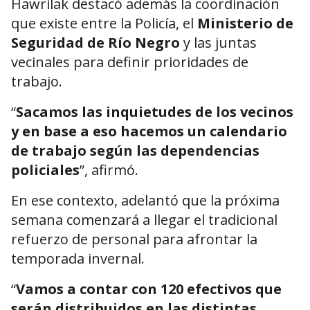
Hawrilak destacó además la coordinación
que existe entre la Policía, el
Ministerio de
Seguridad de Río Negro
y las juntas
vecinales para definir prioridades de
trabajo.
“
Sacamos las inquietudes de los vecinos
y en base a eso hacemos un calendario
de trabajo según las dependencias
policiales
”, afirmó.
En ese contexto, adelantó que la próxima
semana comenzará a llegar el tradicional
refuerzo de personal para afrontar la
temporada invernal.
“
Vamos a contar con 120 efectivos que
serán distribuidos en las distintas