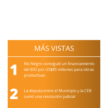
MÁS VISTAS
1
Río Negro consiguió un financiamiento
del BID por US$85 millones para obras
productivas
2
La disputa entre el Municipio y la CEB
sumó una resolución judicial